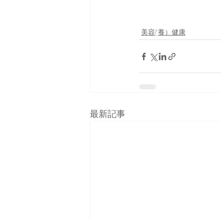
美容(養）健康
最新記事