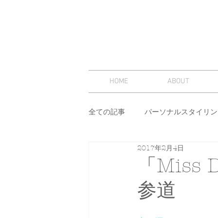
HOME
ABOUT
全ての記事
パーソナルスタイリン
2017年2月4日
スタイリング
セミナー
「Miss D
参道
その他
イメージコンサルテ