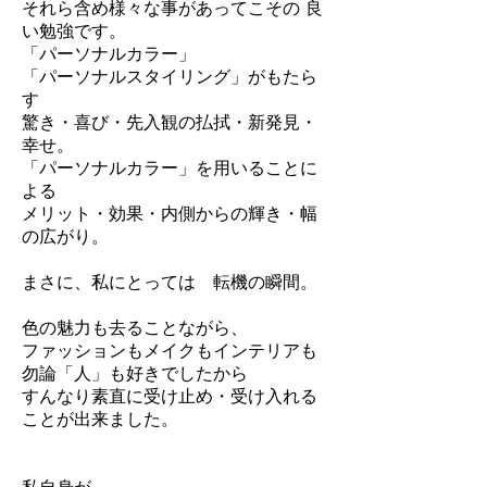
それら含め様々な事があってこその 良
い
勉強です。
「パーソナルカラー」
「パーソナルスタイリング」がもたら
す
驚き・喜び・先入観の払拭・新発見・
幸せ。
「パーソナルカラー」を用いることに
よる
メリット・効果・内側からの輝き・幅
の広がり。
まさに、私にとっては 転機の瞬間。
色の魅力も去ることながら、
ファッションもメイクもインテリアも
勿論「人」も好きでしたから
すんなり素直に受け止め・受け入れる
ことが出来ました。