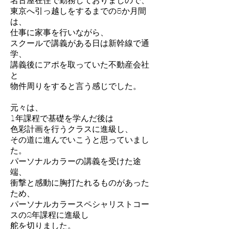
名古屋在住で勤務しておりましので、
東京へ引っ越しをするまでの5か月間
は、
仕事に家事を行いながら、
スクールで講義がある日は新幹線で通
学、
講義後にアポを取っていた不動産会社
と
物件周りをすると言う感じでした。
元々は、
1年課程で基礎を学んだ後は
色彩計画を行うクラスに進級し、
その道に進んでいこうと思っていまし
た。
パーソナルカラーの講義を受けた途
端、
衝撃と感動に胸打たれるものがあった
ため、
パーソナルカラースペシャリストコー
スの2年課程に進級し
舵を切りました。