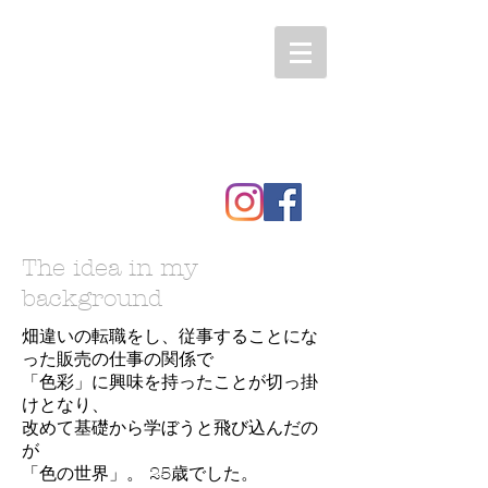
The idea in my
background
畑違いの転職をし​、従事することにな
った販売の仕事の関係で
「色彩」に興味を持ったことが切っ掛
けとなり、
改めて基礎から学ぼうと飛び込んだの
が
「色の世界」。
25歳でした。