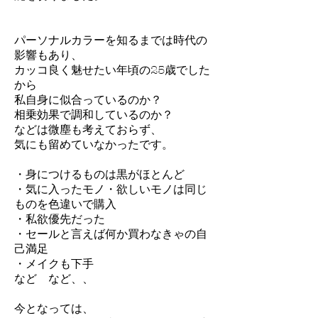
パーソナルカラーを知るまでは時代の
影響もあり、
カッコ良く魅せたい年頃の25歳でした
から
私自身に似合っているのか？
相乗効果で調和しているのか？
などは微塵も考えておらず、
気にも留めていなかったです。
・身につけるものは黒がほとんど
・気に入ったモノ・欲しいモノは同じ
ものを色違いで購入
・私欲優先だった
・セールと言えば何か買わなきゃの自
己満足
・メイクも下手
など など、、
今となっては、