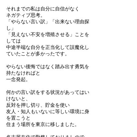
それまでの私は自分に自信がなく
ネガティブ思考。
「やらない言い訳」「出来ない理由探
し」
「見えない不安を増殖させる」ことを
しては
中途半端な自分を正当化して誤魔化し
ていたことが多かったです。
やらない後悔ではなく踏み出す勇気を
持たなければと
一念発起。
何かの言い訳をする状況があってはい
けないと、
反対を押し切り、貯金を使い
友人・知人もいないに等しい環境に身
を置こうと
住まう場所を東京に移しました。