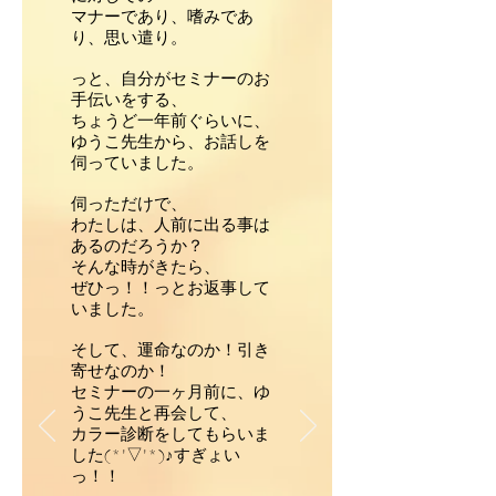
マナーであり、嗜みであ
り、思い遣り。
っと、自分がセミナーのお
手伝いをする、
ちょうど一年前ぐらいに、
ゆうこ先生から、お話しを
伺っていました。
伺っただけで、
わたしは、人前に出る事は
あるのだろうか？
そんな時がきたら、
ぜひっ！！っとお返事して
いました。
そして、運命なのか！引き
寄せなのか！
セミナーの一ヶ月前に、ゆ
うこ先生と再会して、
カラー診断をしてもらいま
した(*'▽'*)♪すぎょい
っ！！