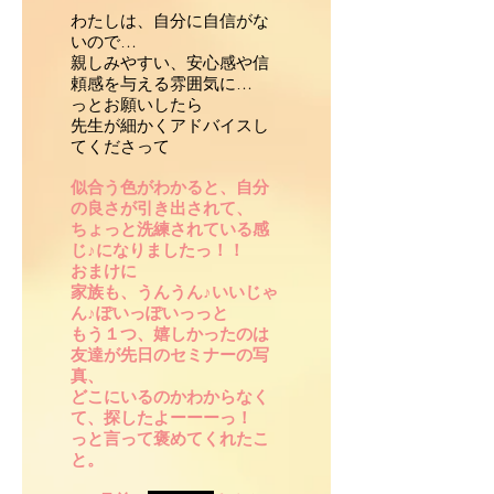
わたしは、自分に自信がな
いので…
親しみやすい、安心感や信
頼感を与える雰囲気に…
っとお願いしたら
先生が細かくアドバイスし
てくださって
似合う色がわかると、自分
の良さが引き出されて、
ちょっと洗練されている感
じ♪になりましたっ！！
おまけに
家族も、うんうん♪いいじゃ
ん♪ぽいっぽいっ️っと
もう１つ、嬉しかったのは
友達が先日のセミナーの写
真、
どこにいるのかわからなく
て、探したよーーーっ！
っと言って褒めてくれたこ
と。