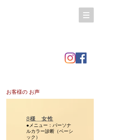
​お客様の お声
S様 女性
●メニュー：パーソナ
ルカラー診断（ベーシ
ック）