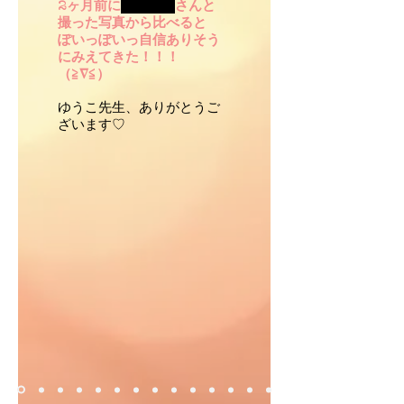
2ヶ月前に
ナタリー
さんと
撮った写真から比べると
ぽいっぽいっ自信ありそう
にみえてきた！！！
（≧∇≦）
ゆうこ先生、ありがとうご
ざいます♡