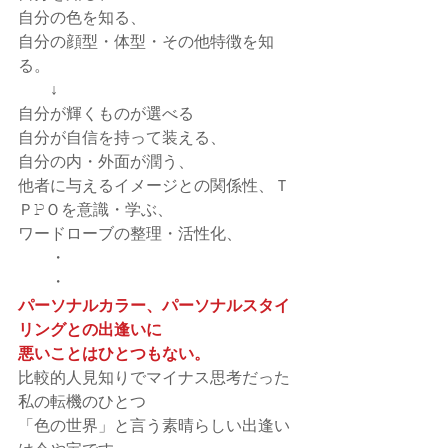
自分の色を知る、
自分の顔型・体型・その他特徴を知
る。
　　↓
自分が輝くものが選べる
自分が自信を持って装える、
自分の内・外面が潤う、
他者に与えるイメージとの関係性、Ｔ
ＰPＯを意識・学ぶ、
ワードローブの整理・活性化、
　　・
　　・
パーソナルカラー、パーソナルスタイ
リングとの出逢いに
悪いことはひとつもない。
比較的人見知りでマイナス思考だった
私の転機のひとつ
「色の世界」と言う素晴らしい出逢い