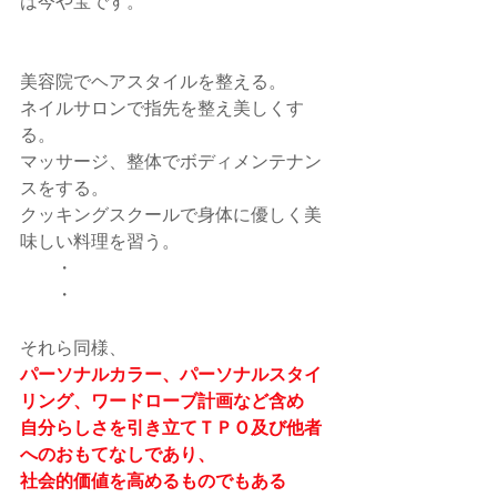
は今や宝です。
美容院でヘアスタイルを整える。
ネイルサロンで指先を整え美しくす
る。
マッサージ、整体でボディメンテナン
スをする。
クッキングスクールで身体に優しく美
味しい料理を習う。
　　・
　　・
それら同様、
パーソナルカラー、パーソナルスタイ
リング、ワードローブ計画など含め
自分らしさを引き立てＴＰＯ及び他者
へのおもてなしであり、
社会的価値を高めるものでもある