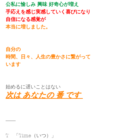
公私に愉しみ 興味 好奇心が増え
手応えを感じ実感していく喜びになり
自信になる感覚が
本当に増しました。
自分の
時間、日々、人生の豊かさに繋がって
います
始めるに遅いことはない
次は あなたの 番 です 
--------
T　「Time（いつ）」