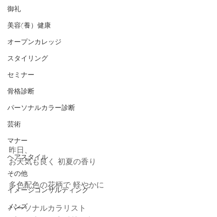
御礼
美容(養）健康
オープンカレッジ
スタイリング
セミナー
骨格診断
パーソナルカラー診断
芸術
マナー
昨日、
ヘアスタイル
お天気も良く 初夏の香り
その他
多色配色の花柄で 軽やかに
イメージコンサルティング
メンズ
パーソナルカラリスト