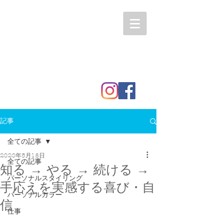
記事
全ての記事
2020年5月18日
全ての記事
知る → やる → 続ける →
パーソナルスタイリング
手応えを実感する喜び・自
パーソナルカラー
信
仕事