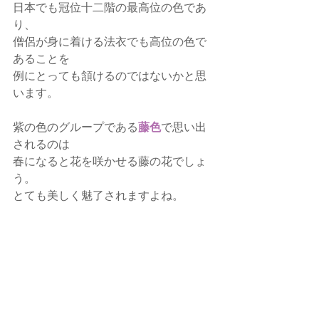
日本でも冠位十二階の最高位の色であ
り、
僧侶が身に着ける法衣でも高位の色で
あることを
例にとっても頷けるのではないかと思
います。
紫の色のグループである
藤色
で思い出
されるのは
春になると花を咲かせる藤の花でしょ
う。
とても美しく魅了されますよね。