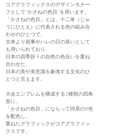
コアグラフィックスのデザインモチー
フとして"かさねの色目"を用います。
「かさねの色目」とは、十二単（じゅ
うにひとえ）に代表される色の組み合
わせのひとつで、
古来より祝事やハレの日の装いとして
も用いられており、
日本の四季折々の自然の色合いを重ね
合わせた、
日本の美や美意識を象徴する文化のひ
とつと言えます。
大会エンブレムを構成する3種類の四角
形に、
「かさねの色目」にならって同系の6色
を配色し、
重ねたグラフィックがコアグラフィッ
クスです。