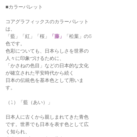
■
カラーパレット
コアグラフィックスのカラーパレット
は、
「藍」「紅」「桜」
「藤」
「松葉」の5
色です。
色彩についても、日本らしさを世界の
人々に印象づけるために、
「かさねの色目」などの日本的な文化
が確立された平安時代から続く
日本の伝統色を基本色として用いま
す。
（1）「藍（あい）」
日本人に古くから親しまれてきた青色
です。世界でも日本を表す色として広
く知られ、