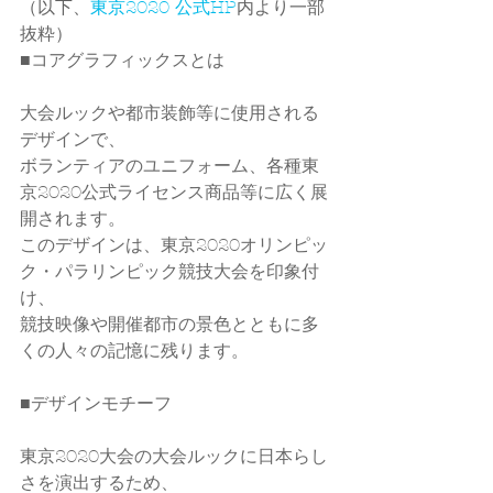
（以下、
東京2020 公式HP
内より一部
抜粋）
■
コアグラフィックスとは
大会ルックや都市装飾等に使用される
デザインで、
ボランティアのユニフォーム、各種東
京2020公式ライセンス商品等に広く展
開されます。
このデザインは、東京2020オリンピッ
ク・パラリンピック競技大会を印象付
け、
競技映像や開催都市の景色とともに多
くの人々の記憶に残ります。
■
デザインモチーフ
東京2020大会の大会ルックに日本らし
さを演出するため、