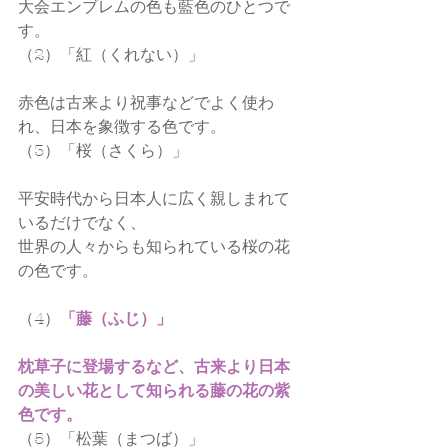
大会エンブレムの色も藍色のひとつで
す。
（2）「紅（くれない）」
赤色は古来より祝事などでよく使わ
れ、日本を象徴する色です。
（3）「桜（さくら）」
平安時代から日本人に広く親しまれて
いるだけでなく、
世界の人々からも知られている桜の花
の色です。
（4）
「藤（ふじ）」
枕草子に登場するなど、古来より日本
の美しい花として知られる藤の花の紫
色です。
（5）「松葉（まつば）」