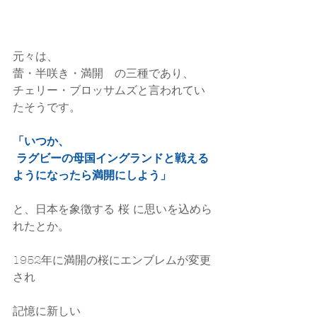
元々は、
蕾・半咲き・満開　の三種であり、
チェリー・ブロッサムズと言われてい
たそうです。
「いつか、
 ラグビーの母国イングランドと戦える
ようになったら満開にしよう」
と、日本を象徴する 桜 に思いを込めら
れたとか。
1952年に満開の桜にエンブレムが変更
され
記憶に新しい