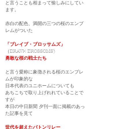
と言うことも相まって愉しみにしてい
ます。
赤白の配色、満開の三つの桜のエンブ
レムがついた
「ブレイブ・ブロッサムズ」
（BRAVE BROSSOMS)
勇敢な桜の戦士たち
と言う愛称に象徴される桜のエンブレ
ムが印象的な
日本代表のユニホームについても
あちこちで取り上げれれていることで
すが
本日の中日新聞 夕刊一面に掲載のあっ
た記事を見て
世代を超えたバトンリレー