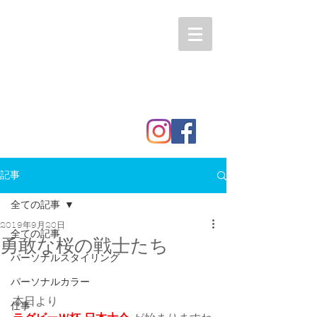
記事
全ての記事
2019年9月20日
全ての記事
勇敢な桜の戦士たち
パーソナルスタイリング
パーソナルカラー
本日より
仕事