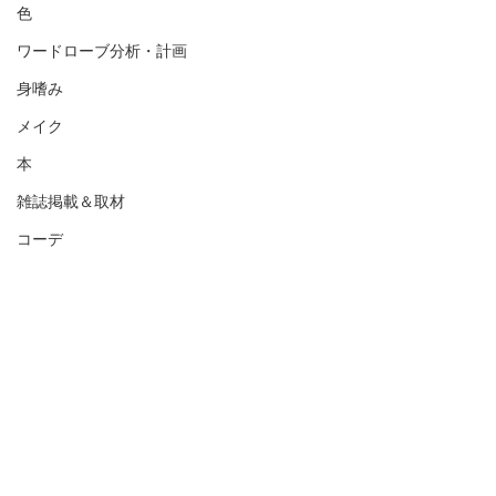
色
ワードローブ分析・計画
身嗜み
メイク
本
雑誌掲載＆取材
コーデ