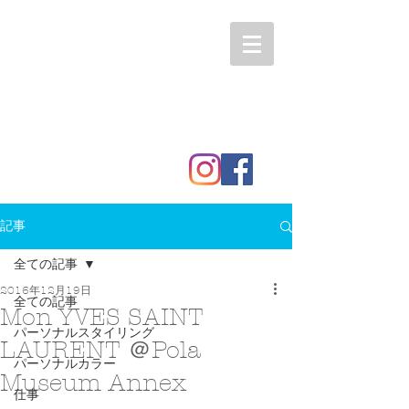
記事
全ての記事
2016年12月19日
全ての記事
Mon YVES SAINT
パーソナルスタイリング
LAURENT ＠Pola
パーソナルカラー
Museum Annex
仕事