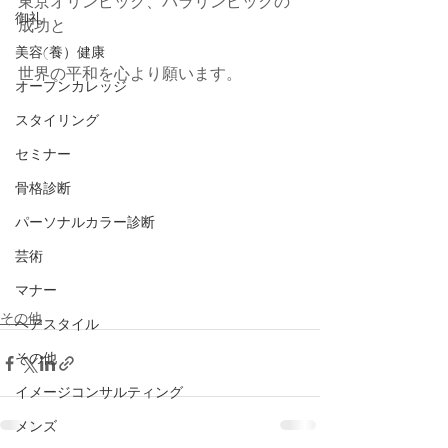
東京オリンピック、パラリンピックの
御礼
成功と
美容(養）健康
世界の平和を心より願います。
オープンカレッジ
スタイリング
セミナー
骨格診断
パーソナルカラー診断
芸術
マナー
その他
ヘアスタイル
その他
イメージコンサルティング
メンズ