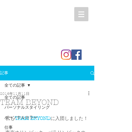
記事
全ての記事
2016年11月11日
全ての記事
TEAM BEYOND
パーソナルスタイリング
パーソナルカラー
私も
TEAM BEYOND
に入団しました！
仕事