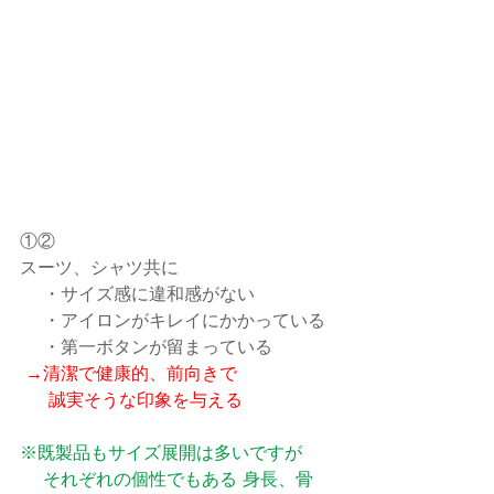
①②
スーツ、シャツ共に
 　・サイズ感に違和感がない
 　・アイロンがキレイにかかっている
 　・第一ボタンが留まっている
 →清潔で健康的、前向きで
　  誠実そうな印象を与える
※既製品もサイズ展開は多いですが
　 それぞれの個性でもある 身長、骨