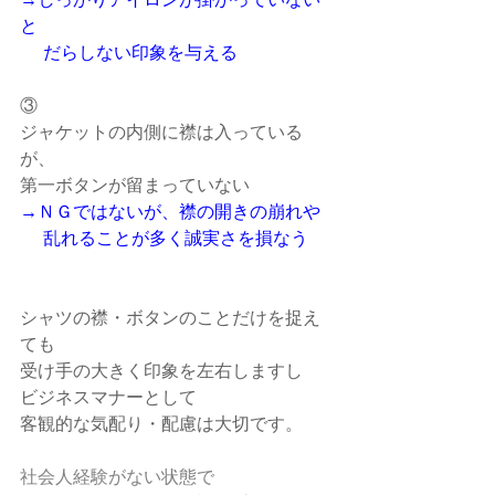
と
　 だらしない印象を与える
③
ジャケットの内側に襟は入っている
が、
第一ボタンが留まっていない
→ＮＧではないが、襟の開きの崩れや
　 乱れることが多く誠実さを損なう
シャツの襟・ボタンのことだけを捉え
ても
受け手の大きく印象を左右しますし
ビジネスマナーとして
客観的な気配り・配慮は大切です。
社会人経験がない状態で