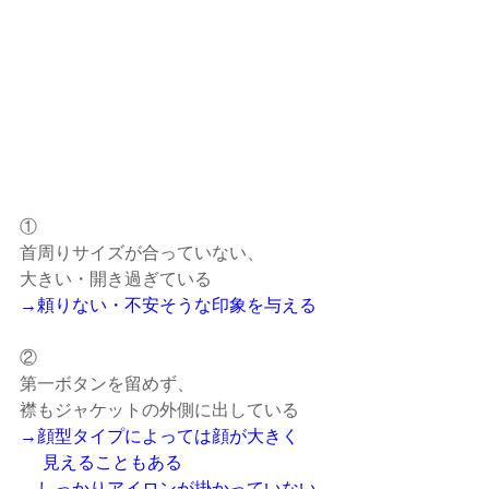
①
首周りサイズが合っていない、
大きい・開き過ぎている
→頼りない・不安そうな印象を与える
②
第一ボタンを留めず、
襟もジャケットの外側に出している
→顔型タイプによっては顔が大きく
　 見えることもある
→しっかりアイロンが掛かっていない