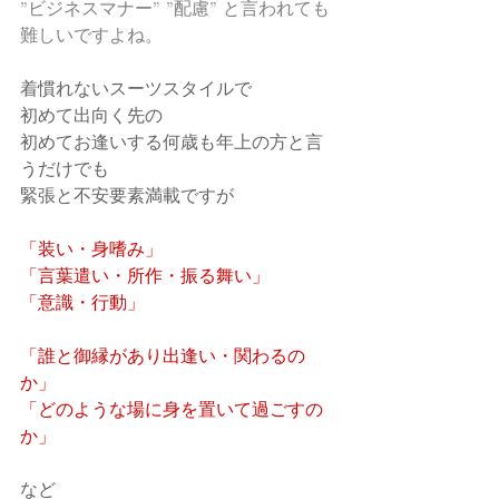
”ビジネスマナー” ”配慮” と言われても
難しいですよね。
着慣れないスーツスタイルで
初めて出向く先の
初めてお逢いする何歳も年上の方と言
うだけでも
緊張と不安要素満載ですが
「装い・身嗜み」
「言葉遣い・所作・振る舞い」
「意識・行動」
「誰と御縁があり出逢い・関わるの
か」
「どのような場に身を置いて過ごすの
か」
など