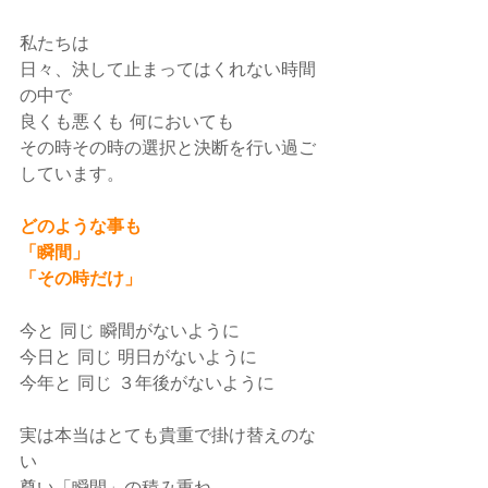
私たちは
日々、決して止まってはくれない時間
の中で
良くも悪くも 何においても
その時その時の選択と決断を行い過ご
しています。
どのような事も
「瞬間」
「その時だけ」
今と 同じ 瞬間がないように
今日と 同じ 明日がないように
今年と 同じ ３年後がないように
実は本当はとても貴重で掛け替えのな
い
尊い「瞬間」の積み重ね。