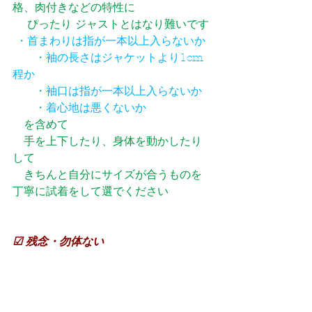
格、肉付きなどの特性に　
　 ぴったり ジャストとはなり難いです
・首まわりは指が一本以上入らないか
　　・袖の長さはジャケットより1cm
程か
　　・袖口は指が一本以上入らないか
　　・着心地は悪くないか
　を含めて
　手を上下したり、身体を動かしたり
して　
　きちんと自分にサイズが合うものを 
丁寧に試着をして選でください
☑ 残念・勿体ない