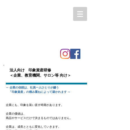
法人向け 印象資産研修
＜企業、教育機関、サロン等 向け＞
～ 企業の信頼は、社員一人ひとりが纏う
「印象資産」の積み重ねによって築かれます ～
企業にも、印象を装い直す時期があります。
企業の価値は、
商品やサービスだけで決まるものではありません。
企業は、成長とともに変化していきます。