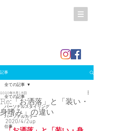
記事
全ての記事
2020年5月15日
全ての記事
Re:「お洒落」と「装い・
パーソナルスタイリング
身嗜み」の違い
パーソナルカラー
2020/4/2up
仕事