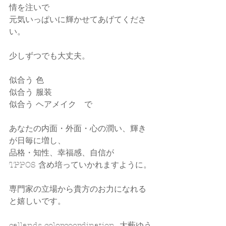
情を注いで
元気いっぱいに輝かせてあげてくださ
い。
少しずつでも大丈夫。
似合う 色
似合う 服装
似合う ヘアメイク　で
あなたの内面・外面・心の潤い、輝き
が日毎に増し、
品格・知性、幸福感、自信が
TPPOS 含め培っていかれますように。
専門家の立場から貴方のお力になれる
と嬉しいです。
callands colorcoordination  大藪ゆう