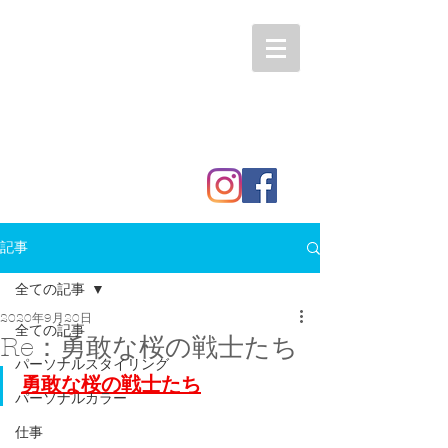
記事
全ての記事
2020年9月20日
全ての記事
Re：勇敢な桜の戦士たち
パーソナルスタイリング
勇敢な桜の戦士たち
パーソナルカラー
仕事