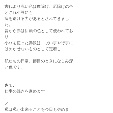
古代より赤い色は魔除け、厄除けの色
とされ小豆にも
病を退ける力があるとされてきまし
た。
昔から赤は祈願の色として使われてお
り
小豆を使った赤飯は、祝い事や行事に
は欠かせないものとして定着し
私たちの日常、節目のときになじみ深
い色です。
さて、
仕事の続きを進めます
／
私は私が出来ることを今日も努めま