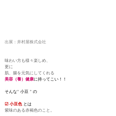
出展：
井村屋株式会社
味わい方も様々楽しめ、
更に
肌、腸を元気にしてくれる
美容（養）健康
に持ってこい！！
そんな” 小豆 ” の
☑ 小豆色
とは
紫味のある赤褐色のこと。