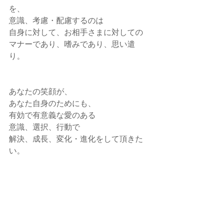
を、
意識、考慮・配慮するのは
自身に対して、お相手さまに対しての
マナーであり、嗜みであり、思い遣
り。
あなたの笑顔が、
あなた自身のためにも、
有効で有意義な愛のある
意識、選択、行動で
解決、成長、変化・進化をして頂きた
い。
意識的に
あなたが アナタ自身に太陽と栄養、愛
情を注いで
元気いっぱいに輝かせてあげてくださ