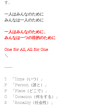
す。
一人はみんなのために
みんなは一人のために
一人はみんなのために、
みんなは一つの目的のために
One for All, All for One
＼
--------
T　「Time（いつ）」
P　「Person（誰と）」
P　「Place（どこで）」
O　「Occasion（何をする）」
S　「Sociality（社会性）」