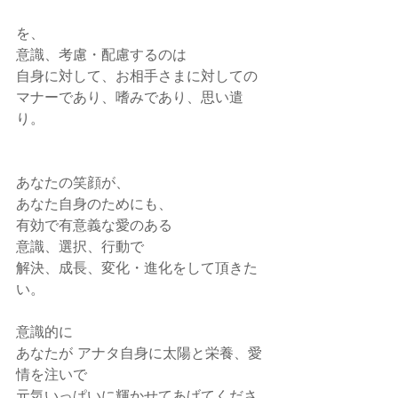
を、
意識、考慮・配慮するのは
自身に対して、お相手さまに対しての
マナーであり、嗜みであり、思い遣
り。
あなたの笑顔が、
あなた自身のためにも、
有効で有意義な愛のある
意識、選択、行動で
解決、成長、変化・進化をして頂きた
い。
意識的に
あなたが アナタ自身に太陽と栄養、愛
情を注いで
元気いっぱいに輝かせてあげてくださ