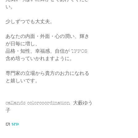
い。
少しずつでも大丈夫。
あなたの内面・外面・心の潤い、輝き
が日毎に増し、
品格・知性、幸福感、自信が TPPOS 
含め培っていかれますように。
専門家の立場から貴方のお力になれる
と嬉しいです。
callands colorcoordination  大藪ゆう
子
☑ 
HP
☑ 
Instagram