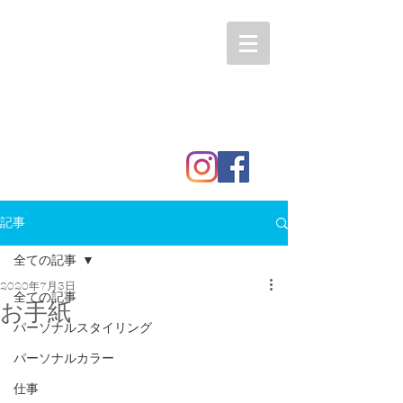
記事
全ての記事
2020年7月3日
全ての記事
お手紙
パーソナルスタイリング
パーソナルカラー
仕事