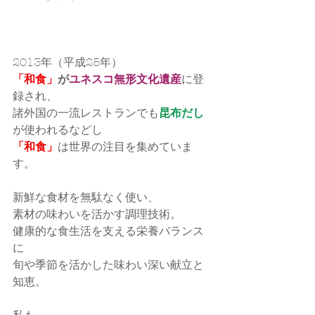
2013年（平成25年）
「和食」
が
ユネスコ無形文化遺産
に登
録され、
諸外国の一流レストランでも
昆布だし
が使われるなどし
「和食」
は世界の注目を集めていま
す。
新鮮な食材を無駄なく使い、
素材の味わいを活かす調理技術。
健康的な食生活を支える栄養バランス
に
旬や季節を活かした味わい深い献立と
知恵。