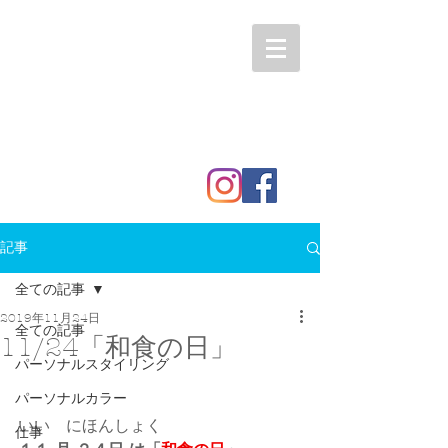
記事
全ての記事
2019年11月24日
全ての記事
11/24「和食の日」
パーソナルスタイリング
パーソナルカラー
いい　にほんしょく
仕事