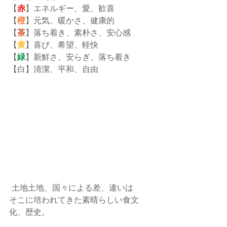
【
赤
】エネルギー、愛、歓喜
【
橙
】元気、暖かさ、健康的
【
茶
】落ち着き、素朴さ、安心感
【
黄
】喜び、希望、軽快
【
緑
】新鮮さ、安らぎ、落ち着き
【白】清潔、平和、自由
 土地土地、国々による差、違いは
そこに培われてきた素晴らしい食文
化、歴史。