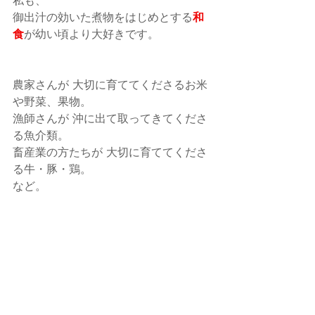
私も、
御出汁の効いた煮物をはじめとする
和
食
が幼い頃より大好きです。
農家さんが 大切に育ててくださるお米
や野菜、果物。
漁師さんが 沖に出て取ってきてくださ
る魚介類。
畜産業の方たちが 大切に育ててくださ
る牛・豚・鶏。
など。