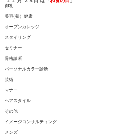
１１ 月 ２４日 は「
和食の日
」
御礼
美容(養）健康
オープンカレッジ
スタイリング
セミナー
骨格診断
パーソナルカラー診断
芸術
マナー
ヘアスタイル
その他
イメージコンサルティング
メンズ