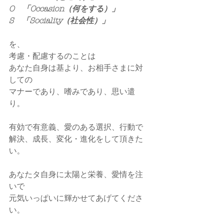
O　「Occasion（何をする）」
S　「Sociality（社会性）」
を、
考慮・配慮するのことは
あなた自身は基より、お相手さまに対
しての
マナーであり、嗜みであり、思い遣
り。
有効で有意義、愛のある選択、行動で
解決、成長、変化・進化をして頂きた
い。
あなたタ自身に太陽と栄養、愛情を注
いで
元気いっぱいに輝かせてあげてくださ
い。