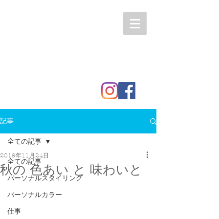
記事
全ての記事
2019年11月24日
全ての記事
秋の 色あい と 味わいと
パーソナルスタイリング
パーソナルカラー
仕事