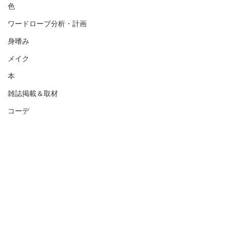
色
ワードローブ分析・計画
身嗜み
メイク
本
雑誌掲載＆取材
コーデ