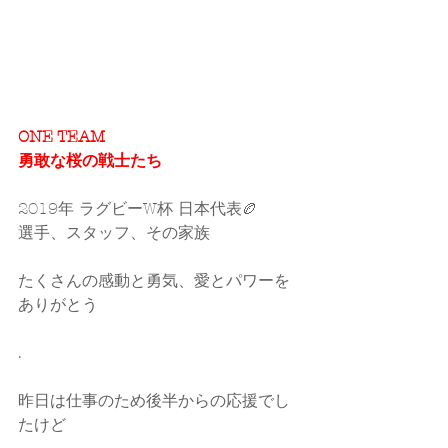
ONE TEAM
勇敢な桜の戦士たち
2019年 ラグビーW杯 日本代表🏉
選手、スタッフ、その家族
たくさんの感動と勇気、愛とパワーを 
ありがとう
.
昨日は仕事のため後半からの応援でし
たけど