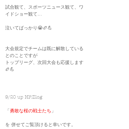
試合観て、スポーツニュース観て、ワ
イドショー観て…
泣いてばっかり😭🏉💪
大会規定でチームは既に解散している
とのことですが
トップリーグ、次回大会も応援します
🏉💪
9/20 up HP.Blog
「
勇敢な桜の戦士たち
」
を 併せてご覧頂けると幸いです。