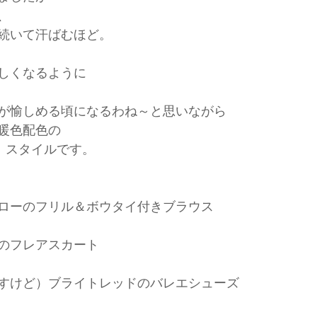
、
続いて汗ばむほど。
しくなるように
が愉しめる頃になるわね～と思いながら
暖色配色の
ス スタイルです。
エローのフリル＆ボウタイ付きブラウス
ドのフレアスカート
ですけど）ブライトレッドのバレエシューズ