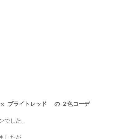
×  ブライトレッド　 の ２色コーデ
ンでした。
ましたが