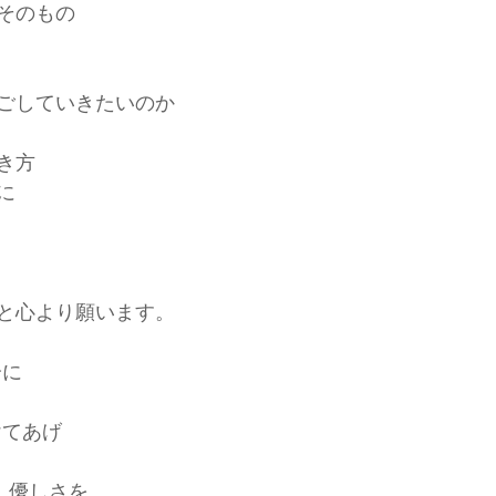
そのもの
ごしていきたいのか
き方
に
と心より願います。
分に
けてあげ
 優しさを