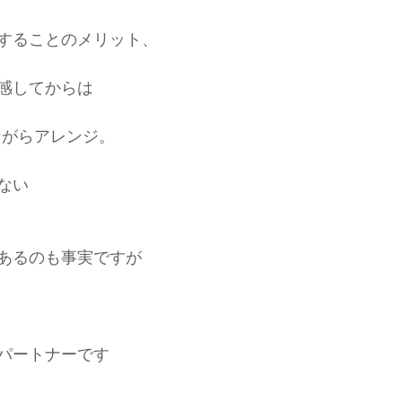
することのメリット、
感してからは
ながらアレンジ。
ない
あるのも事実ですが
パートナーです