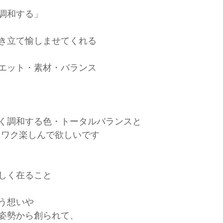
調和する」
き立て愉しませてくれる
エット・素材・バランス
く調和する色・トータルバランスと
クワク楽しんで欲しいです
しく在ること
う想いや
姿勢から創られて、