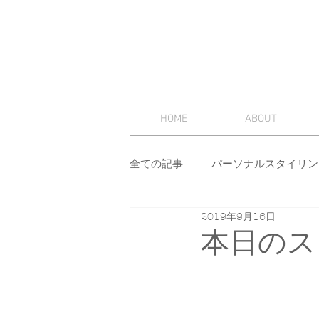
HOME
ABOUT
全ての記事
パーソナルスタイリン
2019年9月16日
スタイリング
セミナー
本日のス
その他
イメージコンサルテ