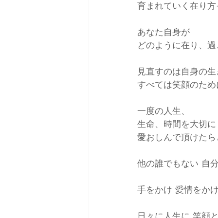
育まれていく在り方
あなた自身が
どのように在り、過
見直すのは自身の生
すべては笑顔のため
一度の人生、
生命、時間を大切に
愛おしんで頂けたら
他の誰でもない 自
手をかけ 愛情をか
日々に人生に 笑顔と