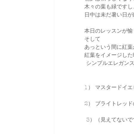
木々の葉も緑ですし
日中は未だ暑い日が
本日のレッスンが愉
そして
あっという間に紅葉
紅葉をイメージした
 シンプルエレガン
1） マスタードイ
2） ブライトレッ
 3）（見えてない