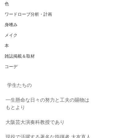
色
ワードローブ分析・計画
身嗜み
メイク
本
雑誌掲載＆取材
コーデ
 学生たちの
一生懸命な日々の努力と工夫の賜物は
もとより
大阪芸大演奏科教授であり
現役で活躍する著名な指揮者 大友直人 