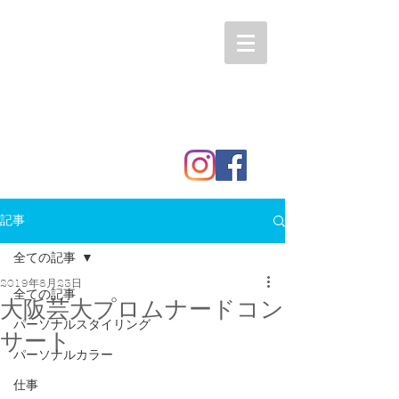
記事
全ての記事
2019年8月23日
全ての記事
大阪芸大プロムナードコン
パーソナルスタイリング
サート
パーソナルカラー
仕事