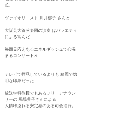
氏、
ヴァイオリニスト 川井郁子 さんと
大阪芸大管弦楽団の演奏 はバラエティ
による富んだ
毎回見応えあるエネルギッシュで心温
まるコンサート♬
テレビで拝見しているよりも 綺麗で聡
明な印象だった
放送学科教授でもあるフリーアナウン
サーの 馬場典子さんによる
人情味溢れる安定感のある司会進行。