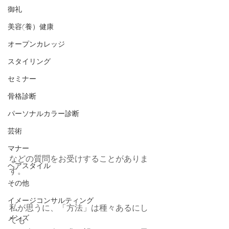
御礼
美容(養）健康
オープンカレッジ
スタイリング
セミナー
骨格診断
パーソナルカラー診断
芸術
マナー
などの質問をお受けすることがありま
ヘアスタイル
す。
その他
イメージコンサルティング
私が思うに、「方法」は種々あるにし
メンズ
ても