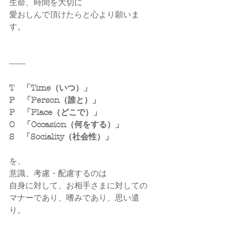
生命、時間を大切に
愛おしんで頂けたらと心より願いま
す。
--------
T　「Time（いつ）」
P　「Person（誰と）」
P　「Place（どこで）」
O　「Occasion（何をする）」
S　「Sociality（社会性）」
を、
意識、考慮・配慮するのは
自身に対して、お相手さまに対しての
マナーであり、嗜みであり、思い遣
り。