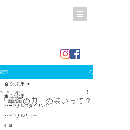
記事
全ての記事
2019年5月13日
全ての記事
「華燭の典」の装いって？
パーソナルスタイリング
パーソナルカラー
仕事