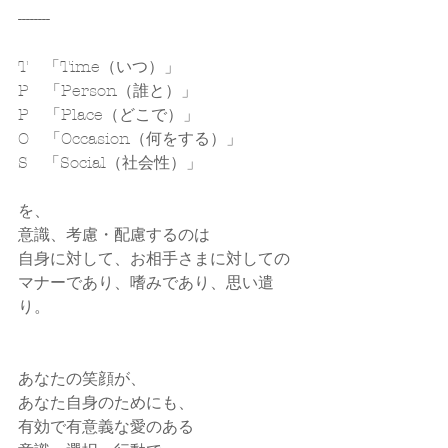
--------
T　「Time（いつ）」
P　「Person（誰と）」
P　「Place（どこで）」
O　「Occasion（何をする）」
S　「Social（社会性）」
を、
意識、考慮・配慮するのは
自身に対して、お相手さまに対しての
マナーであり、嗜みであり、思い遣
り。
あなたの笑顔が、
あなた自身のためにも、
有効で有意義な愛のある