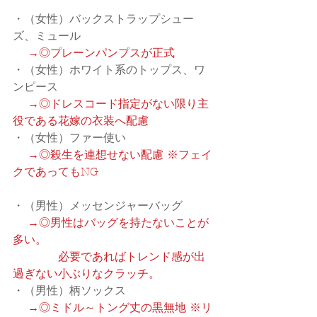
・（女性）バックストラップシュー
ズ、ミュール
　→◎プレーンパンプスが正式
・（女性）ホワイト系のトップス、ワ
ンピース
　→◎ドレスコード指定がない限り主
役である花嫁の衣装へ配慮
・（女性）ファー使い
　→◎殺生を連想せない配慮 ※フェイ
クであってもNG
・（男性）メッセンジャーバッグ
　→◎男性はバッグを持たないことが
多い。
　　　　必要であればトレンド感が出
過ぎない小ぶりなクラッチ。
・（男性）柄ソックス
　→◎ミドル～トング丈の黒無地 ※リ