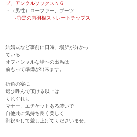
ブ、アンクルソックスＮＧ
・（男性）ローファー、ブーツ
　→◎黒の内羽根ストレートチップス
結婚式など事前に日時、場所が分かっ
ている
オフィシャルな場への出席は
前もって準備が出来ます。
折角の宴に
選び呼んで頂ける以上は
くれぐれも
マナー、エチケットある装いで
自他共に気持ち良く美しく
御祝をして差し上げてくださいませ。