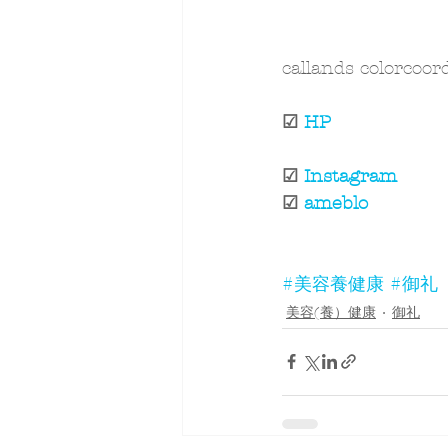
callands colorco
☑ 
HP
☑ 
Instagram
☑ 
ameblo
#美容養健康
#御礼
美容(養）健康
御礼