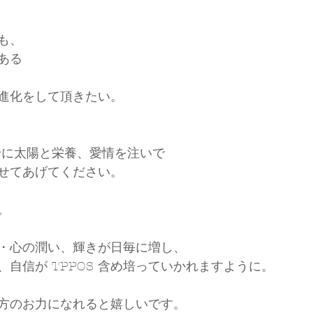
も、
ある
進化をして頂きたい。
身に太陽と栄養、愛情を注いで
せてあげてください。
。
・心の潤い、輝きが日毎に増し、
自信が TPPOS 含め培っていかれますように。
方のお力になれると嬉しいです。