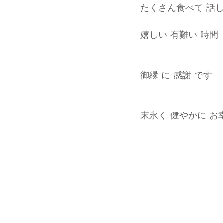
たくさん食べて 話し
嬉しい 有難い 時間
御縁 に 感謝 です
末永く 健やかに お