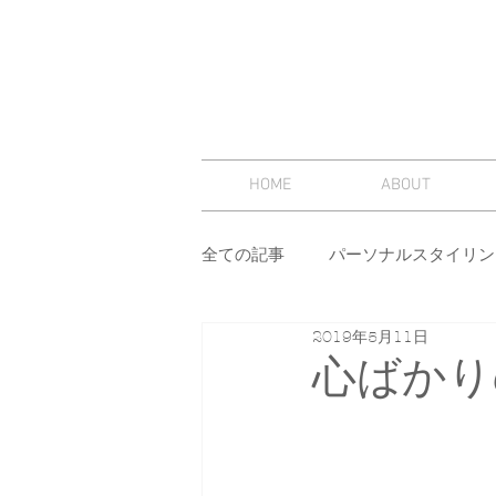
HOME
ABOUT
全ての記事
パーソナルスタイリン
2019年5月11日
スタイリング
セミナー
心ばかり
その他
イメージコンサルテ