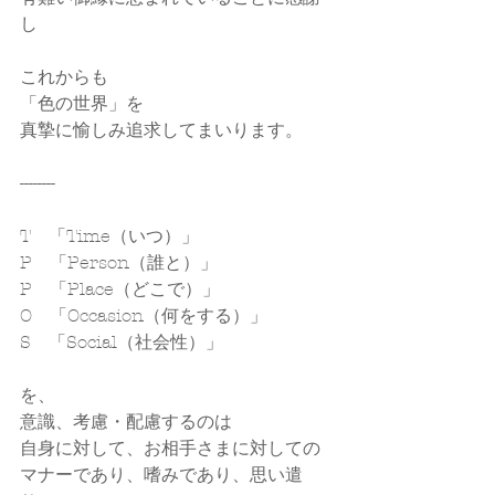
し
これからも
「色の世界」を
真摯に愉しみ追求してまいります。
--------
T　「Time（いつ）」
P　「Person（誰と）」
P　「Place（どこで）」
O　「Occasion（何をする）」
S　「Social（社会性）」
を、
意識、考慮・配慮するのは
自身に対して、お相手さまに対しての
マナーであり、嗜みであり、思い遣