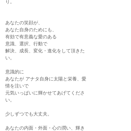
り。
あなたの笑顔が、
あなた自身のためにも、
有効で有意義な愛のある
意識、選択、行動で
解決、成長、変化・進化をして頂きた
い。
意識的に
あなたが アナタ自身に太陽と栄養、愛
情を注いで
元気いっぱいに輝かせてあげてくださ
い。
少しずつでも大丈夫。
あなたの内面・外面・心の潤い、輝き