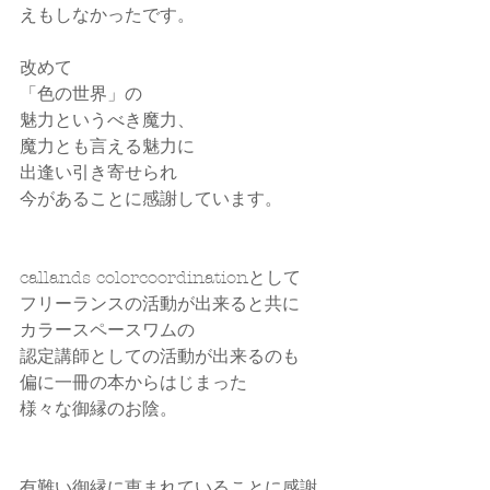
えもしなかったです。
改めて
「色の世界」の
魅力というべき魔力、
魔力とも言える魅力に
出逢い引き寄せられ
今があることに感謝しています。
callands colorcoordinationとして
フリーランスの活動が出来ると共に
カラースペースワムの
認定講師としての活動が出来るのも
偏に一冊の本からはじまった
様々な御縁のお陰。
有難い御縁に恵まれていることに感謝