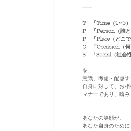
--------
T　「Time（いつ
P　「Person（誰
P　「Place（どこ
O　「Occasion
S　「Social（社会
を、
意識、考慮・配慮す
自身に対して、お相
マナーであり、嗜み
あなたの笑顔が、
あなた自身のために