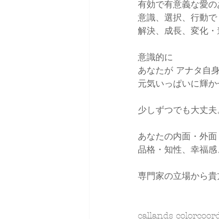
有効で有意義な愛の
意識、選択、行動で
解決、成長、変化・
意識的に
あなたが アナタ自
元気いっぱいに輝か
少しずつでも大丈夫
あなたの内面・外面
品格・知性、幸福感、
専門家の立場から貴
callands colorco