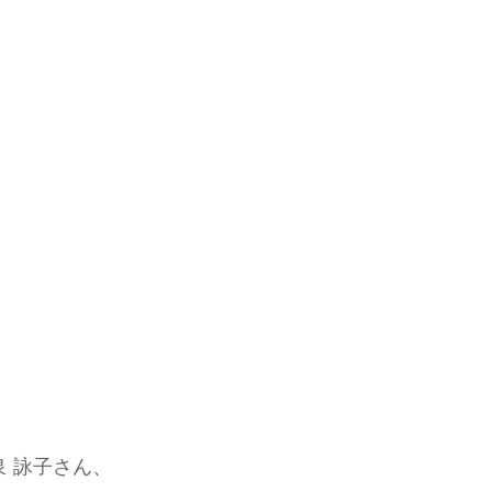
、
小泉 詠子さん、