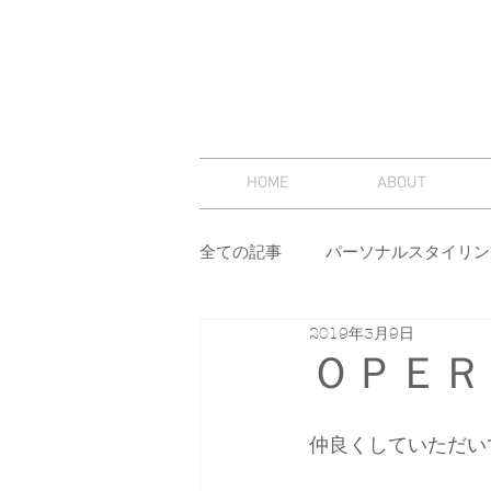
HOME
ABOUT
全ての記事
パーソナルスタイリン
2019年3月9日
スタイリング
セミナー
ＯＰＥＲ
その他
イメージコンサルテ
仲良くしていただいて