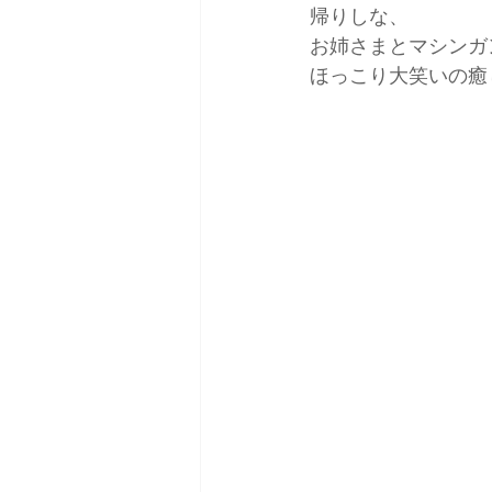
帰りしな、
お姉さまとマシンガ
ほっこり大笑いの癒しt