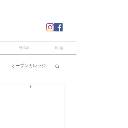
VOICE
Blog
オープンカレッジ
ヘアスタイル
嗜み
メイク
本