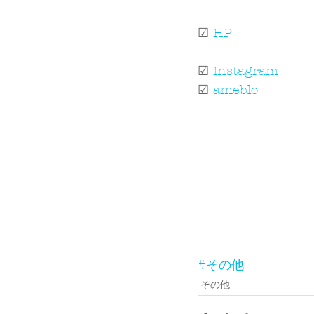
☑ 
HP
☑ 
Instagram
☑ 
ameblo
#その他
その他