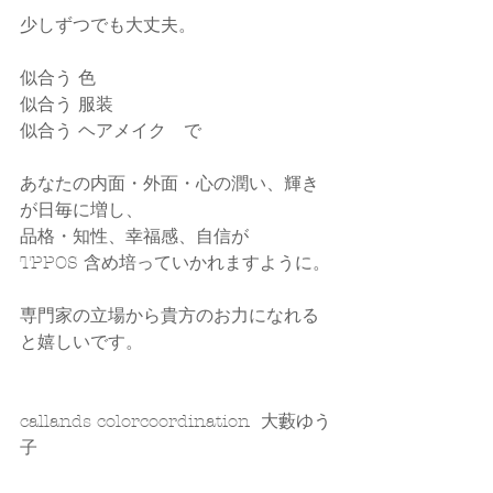
少しずつでも大丈夫。
似合う 色
似合う 服装
似合う ヘアメイク　で
あなたの内面・外面・心の潤い、輝き
が日毎に増し、
品格・知性、幸福感、自信が
TPPOS 含め培っていかれますように。
専門家の立場から貴方のお力になれる
と嬉しいです。
callands colorcoordination  大藪ゆう
子