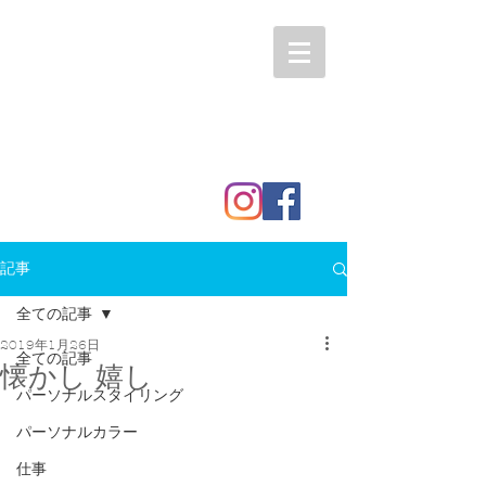
記事
全ての記事
2019年1月26日
全ての記事
懐かし 嬉し
パーソナルスタイリング
パーソナルカラー
仕事