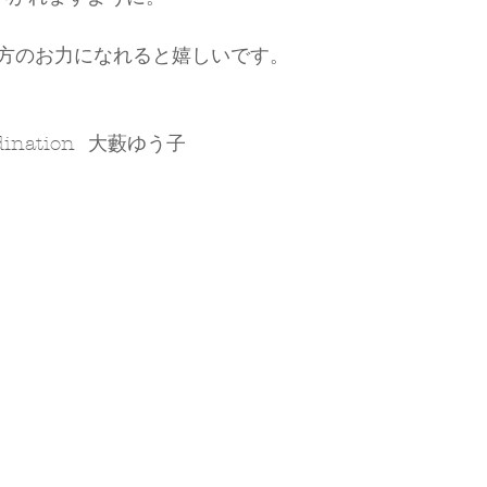
方のお力になれると嬉しいです。
ordination  大藪ゆう子