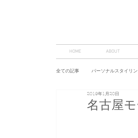
HOME
ABOUT
全ての記事
パーソナルスタイリン
2019年1月20日
スタイリング
セミナー
名古屋モ
その他
イメージコンサルテ