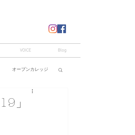
VOICE
Blog
オープンカレッジ
ヘアスタイル
19」
嗜み
メイク
本