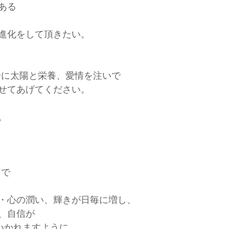
ある
進化をして頂きたい。
身に太陽と栄養、愛情を注いで
せてあげてください。
。
　で
・心の潤い、輝きが日毎に増し、
、自信が
ていかれますように。