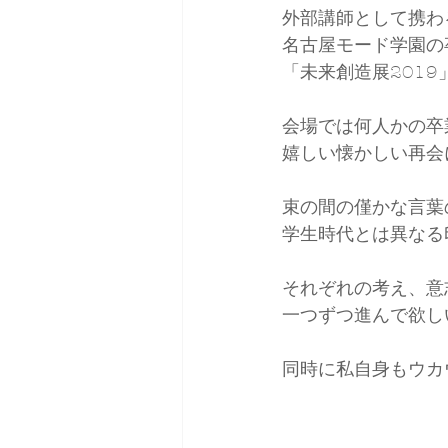
外部講師として携わ
名古屋モード学園の
「未来創造展2019
会場では何人かの卒
嬉しい懐かしい再会
束の間の僅かな言葉
学生時代とは異なる
それぞれの考え、意
一つずつ進んで欲し
同時に私自身もウカ