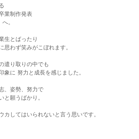
る
卒業制作発表
」へ。
業生とばったり
に思わず笑みがこぼれます。
の遣り取りの中でも
印象に 努力と成長を感じました。
志、姿勢、努力で
いと願うばかり。
ウカしてはいられないと言う思いです。