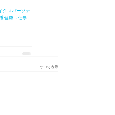
イク
#パーソナ
容養健康
#仕事
すべて表示