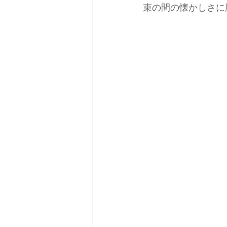
束の間の懐かしさに