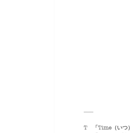
--------
T　「Time（いつ