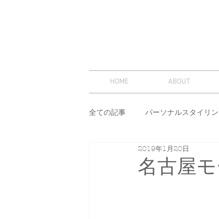
HOME
ABOUT
全ての記事
パーソナルスタイリン
2019年1月20日
スタイリング
セミナー
名古屋モ
その他
イメージコンサルテ