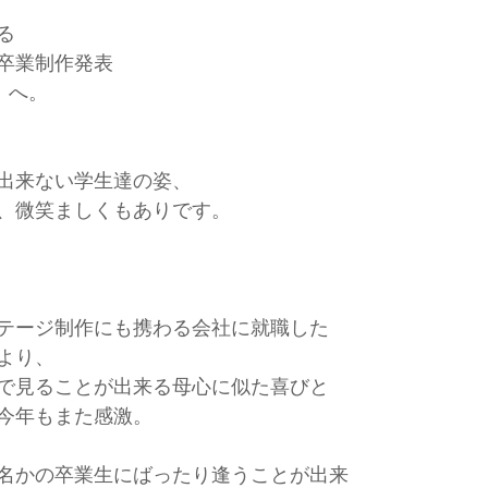
る
卒業制作発表
」へ。
出来ない学生達の姿、
、微笑ましくもありです。
テージ制作にも携わる会社に就職した
より、
で見ることが出来る母心に似た喜びと
今年もまた感激。
名かの卒業生にばったり逢うことが出来