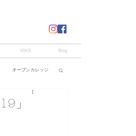
VOICE
Blog
オープンカレッジ
ヘアスタイル
19」
嗜み
メイク
本