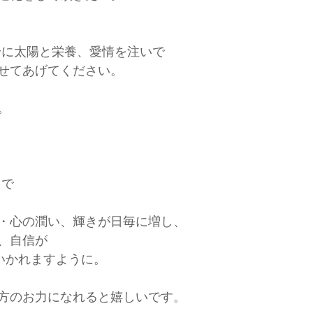
身に太陽と栄養、愛情を注いで
せてあげてください。
。
　で
・心の潤い、輝きが日毎に増し、
、自信が
ていかれますように。
方のお力になれると嬉しいです。