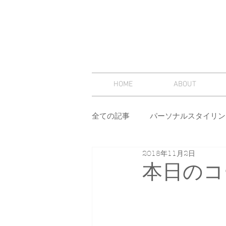
HOME
ABOUT
全ての記事
パーソナルスタイリン
2018年11月2日
スタイリング
セミナー
本日のコ
その他
イメージコンサルテ