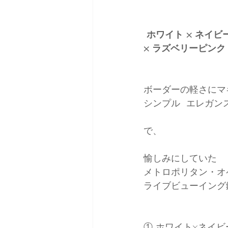
 ホワイト × ネイ
× ラズベリーピンク
ボーダーの軽さにマ
シンプル  エレガン
で、
愉しみにしていた
メトロポリタン・オ
ライブビューイング
① ホワイト×ネイ