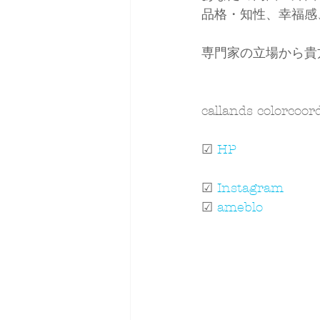
品格・知性、幸福感
専門家の立場から貴
callands colorco
☑ 
HP
☑ 
Instagram
☑ 
ameblo