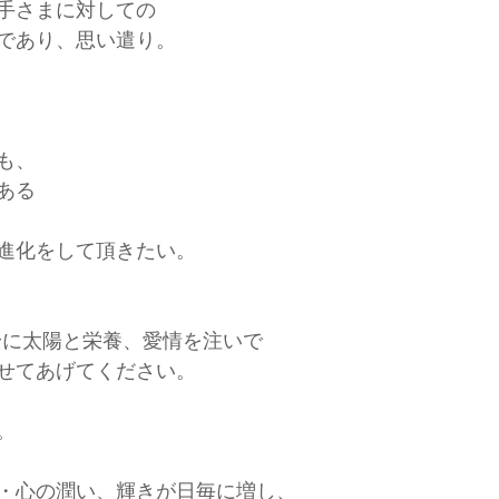
手さまに対しての
であり、思い遣り。
も、
ある
進化をして頂きたい。
身に太陽と栄養、愛情を注いで
せてあげてください。
。
・心の潤い、輝きが日毎に増し、