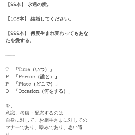
【99本】 永遠の愛。
【108本】 結婚してください。
【999本】 何度生まれ変わってもあな
たを愛する。
--------
T　「Time（いつ）」
P　「Person（誰と）」
P　「Place（どこで）」
O　「Occasion（何をする）」
を、
意識、考慮・配慮するのは
自身に対して、お相手さまに対しての
マナーであり、嗜みであり、思い遣
り。