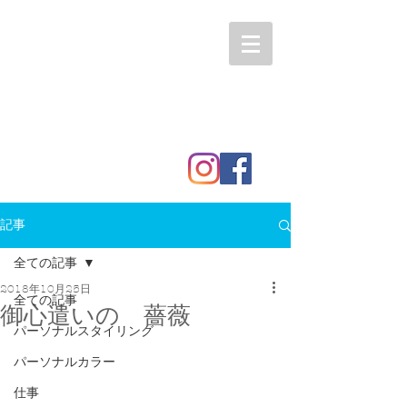
記事
全ての記事
2018年10月25日
全ての記事
御心遣いの 薔薇
パーソナルスタイリング
パーソナルカラー
仕事