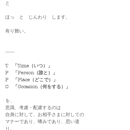
と
ほっ　と　じんわり　します。
有り難い。
--------
T　「Time（いつ）」
P　「Person（誰と）」
P　「Place（どこで）」
O　「Occasion（何をする）」
を、
意識、考慮・配慮するのは
自身に対して、お相手さまに対しての
マナーであり、嗜みであり、思い遣
り。