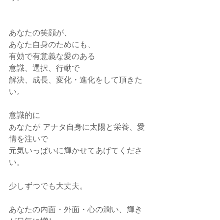
あなたの笑顔が、
あなた自身のためにも、
有効で有意義な愛のある
意識、選択、行動で
解決、成長、変化・進化をして頂きた
い。
意識的に
あなたが アナタ自身に太陽と栄養、愛
情を注いで
元気いっぱいに輝かせてあげてくださ
い。
少しずつでも大丈夫。
あなたの内面・外面・心の潤い、輝き