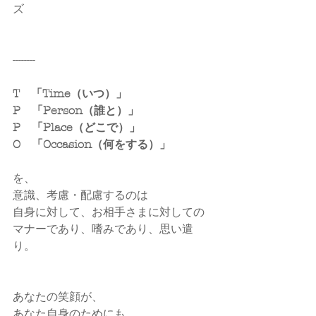
ズ 
--------
T　「Time（いつ）」
P　「Person（誰と）」
P　「Place（どこで）」
O　「Occasion（何をする）」
を、
意識、考慮・配慮するのは
自身に対して、お相手さまに対しての
マナーであり、嗜みであり、思い遣
り。
あなたの笑顔が、
あなた自身のためにも、