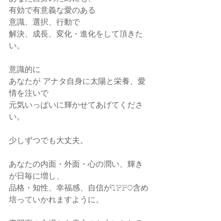
有効で有意義な愛のある
意識、選択、行動で
解決、成長、変化・進化をして頂きた
い。
意識的に
あなたが アナタ自身に太陽と栄養、愛
情を注いで
元気いっぱいに輝かせてあげてくださ
い。
少しずつでも大丈夫。
あなたの内面・外面・心の潤い、輝き
が日毎に増し、
品格・知性、幸福感、自信がTPPO含め
培っていかれますように。