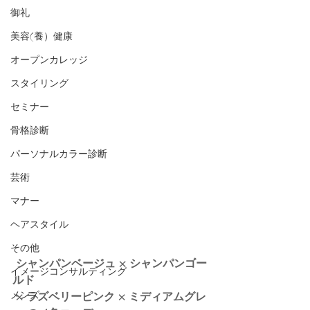
御礼
美容(養）健康
オープンカレッジ
スタイリング
セミナー
骨格診断
パーソナルカラー診断
芸術
マナー
ヘアスタイル
その他
シャンパンベージュ × シャンパンゴー
イメージコンサルティング
ルド
メンズ
 × ラズベリーピンク × ミディアムグレ