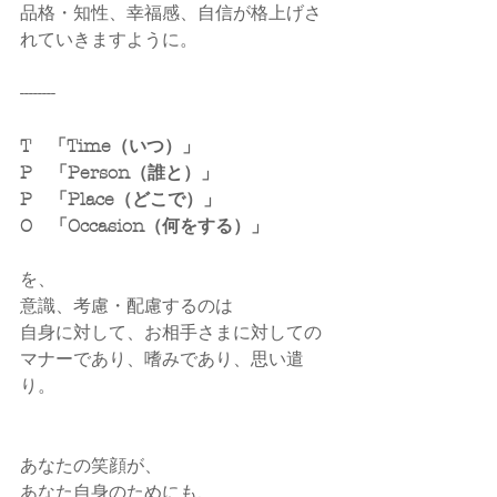
品格・知性、幸福感、自信が格上げさ
れていきますように。
--------
T　「Time（いつ）」
P　「Person（誰と）」
P　「Place（どこで）」
O　「Occasion（何をする）」
を、
意識、考慮・配慮するのは
自身に対して、お相手さまに対しての
マナーであり、嗜みであり、思い遣
り。
あなたの笑顔が、
あなた自身のためにも、