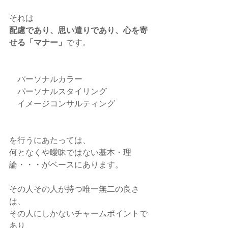
それは
配慮であり、思い遣りであり、心を寄
せる「マナー」
です。
　パーソナルカラー
　パーソナルスタイリング
　イメージコンサルティング
を行うにあたっては、
何となくや曖昧ではない基本・理
論・・・がベースにあります。
その人その人が持つ唯一無二の良さ
は、
その人にしかないチャームポイントで
あり、