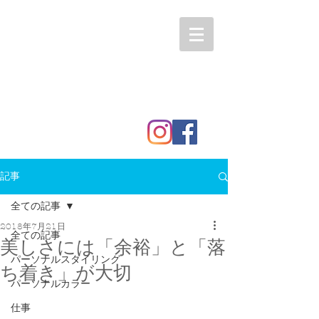
記事
全ての記事
2018年7月21日
全ての記事
美しさには「余裕」と「落
パーソナルスタイリング
ち着き」が大切
パーソナルカラー
仕事