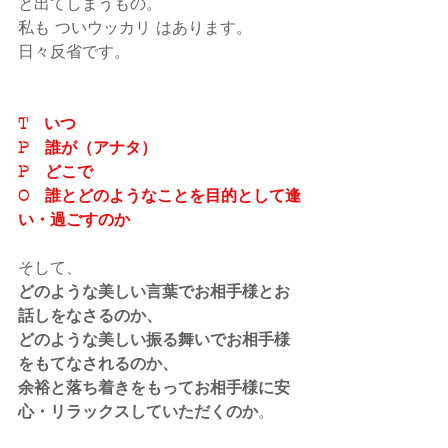
と出てしまうもの。
私も ついウッカリ はあります。
日々反省です。
T　いつ
P　誰が（アナタ）
P　どこで
O　誰とどのようなことを目的として逢
い・過ごすのか
そして、
どのような美しい言葉でお相手様とお
話しをなさるのか、
どのような美しい振る舞いでお相手様
をもてなされるのか、
余裕と落ち着きをもってお相手様に安
心・リラックスしていただくのか
。