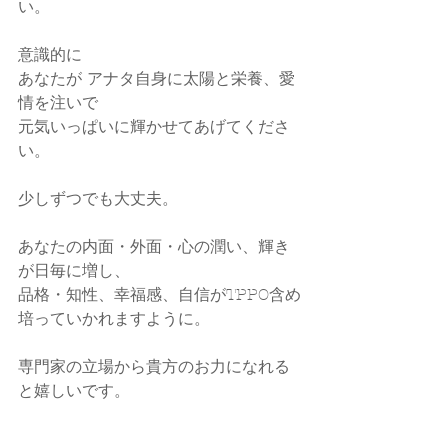
い。
意識的に
あなたが アナタ自身に太陽と栄養、愛
情を注いで
元気いっぱいに輝かせてあげてくださ
い。
少しずつでも大丈夫。
あなたの内面・外面・心の潤い、輝き
が日毎に増し、
品格・知性、幸福感、自信がTPPO含め
培っていかれますように。
専門家の立場から貴方のお力になれる
と嬉しいです。