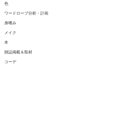
色
ワードローブ分析・計画
身嗜み
メイク
本
雑誌掲載＆取材
コーデ
​ 