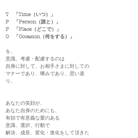
T　「Time（いつ）」
P　「Person（誰と）」
P　「Place（どこで）」
O　「Occasion（何をする）」
を、
意識、考慮・配慮するのは
自身に対して、お相手さまに対しての
マナーであり、嗜みであり、思い遣
り。
あなたの笑顔が、
あなた自身のためにも、
有効で有意義な愛のある
意識、選択、行動で
解決、成長、変化・進化をして頂きた