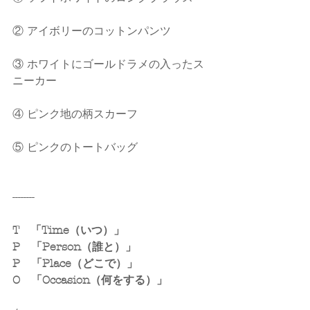
② アイボリーのコットンパンツ
③ ホワイトにゴールドラメの入ったス
ニーカー
④ ピンク地の柄スカーフ
⑤ ピンクのトートバッグ
--------
T　「Time（いつ）」
P　「Person（誰と）」
P　「Place（どこで）」
O　「Occasion（何をする）」