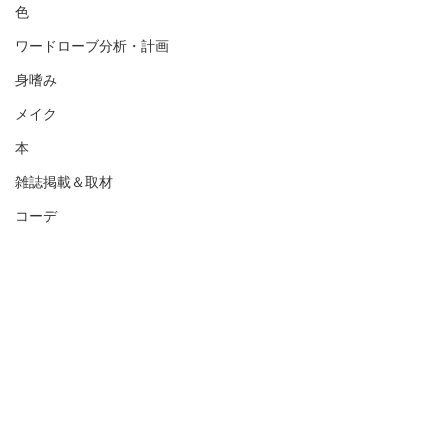
色
ワードローブ分析・計画
身嗜み
メイク
本
雑誌掲載＆取材
コーデ