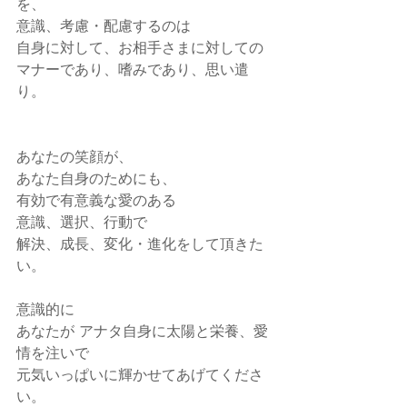
を、
意識、考慮・配慮するのは
自身に対して、お相手さまに対しての
マナーであり、嗜みであり、思い遣
り。
あなたの笑顔が、
あなた自身のためにも、
有効で有意義な愛のある
意識、選択、行動で
解決、成長、変化・進化をして頂きた
い。
意識的に
あなたが アナタ自身に太陽と栄養、愛
情を注いで
元気いっぱいに輝かせてあげてくださ
い。