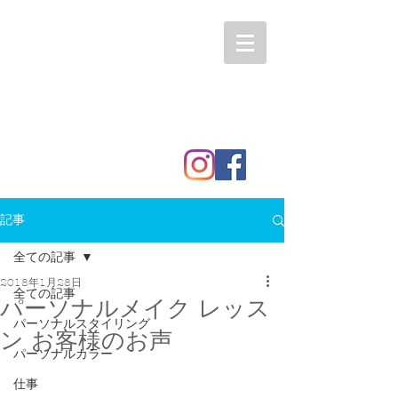
記事
全ての記事
2018年1月28日
全ての記事
パーソナルメイク レッス
パーソナルスタイリング
ン お客様のお声
パーソナルカラー
仕事