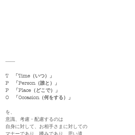
--------
T　「Time（いつ）」
P　「Person（誰と）」
P　「Place（どこで）」
O　「Occasion（何をする）」
を、
意識、考慮・配慮するのは
自身に対して、お相手さまに対しての
マナーであり、嗜みであり、思い遣