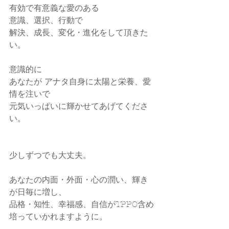
有効で有意義な愛のある
意識、選択、行動で
解決、成長、変化・進化をして頂きた
い。
意識的に
あなたが アナタ自身に太陽と栄養、愛
情を注いで
元気いっぱいに輝かせてあげてくださ
い。
少しずつでも大丈夫。
あなたの内面・外面・心の潤い、輝き
が日毎に増し、
品格・知性、幸福感、自信がTPPO含め
培っていかれますように。