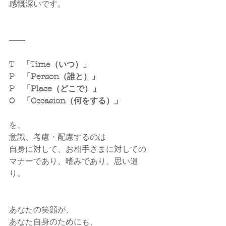
感慨深いです。
--------
T　「Time（いつ）」
P　「Person（誰と）」
P　「Place（どこで）」
O　「Occasion（何をする）」
を、
意識、考慮・配慮するのは
自身に対して、お相手さまに対しての
マナーであり、嗜みであり、思い遣
り。
あなたの笑顔が、
あなた自身のためにも、