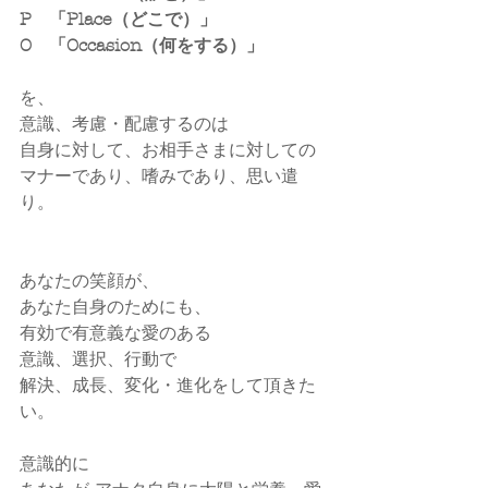
P　「Place（どこで）」
O　「Occasion（何をする）」
を、
意識、考慮・配慮するのは
自身に対して、お相手さまに対しての
マナーであり、嗜みであり、思い遣
り。
あなたの笑顔が、
あなた自身のためにも、
有効で有意義な愛のある
意識、選択、行動で
解決、成長、変化・進化をして頂きた
い。
意識的に