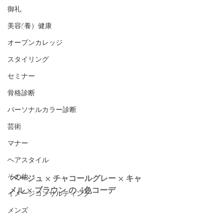
御礼
美容(養）健康
オープンカレッジ
スタイリング
セミナー
骨格診断
パーソナルカラー診断
芸術
マナー
ヘアスタイル
その他
 ベージュ × チャコールグレー × キャ
メル × ブラウン の 4色コーデ
イメージコンサルティング
メンズ