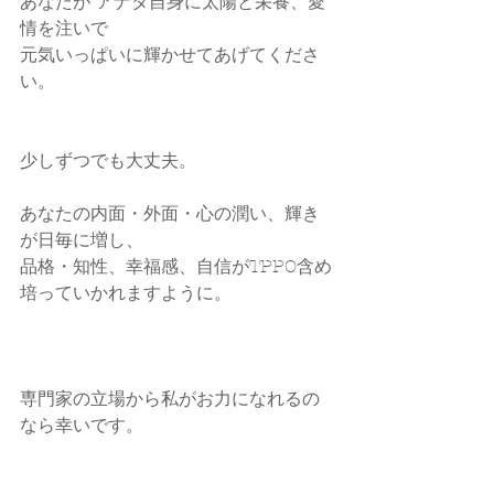
あなたが アナタ自身に太陽と栄養、愛
情を注いで
元気いっぱいに輝かせてあげてくださ
い。
少しずつでも大丈夫。
あなたの内面・外面・心の潤い、輝き
が日毎に増し、
品格・知性、幸福感、自信がTPPO含め
培っていかれますように。
専門家の立場から私がお力になれるの
なら幸いです。