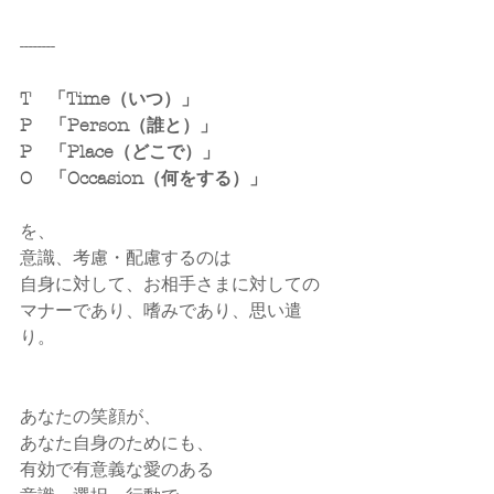
--------
T　「Time（いつ）」
P　「Person（誰と）」
P　「Place（どこで）」
O　「Occasion（何をする）」
を、
意識、考慮・配慮するのは
自身に対して、お相手さまに対しての
マナーであり、嗜みであり、思い遣
り。
あなたの笑顔が、
あなた自身のためにも、
有効で有意義な愛のある