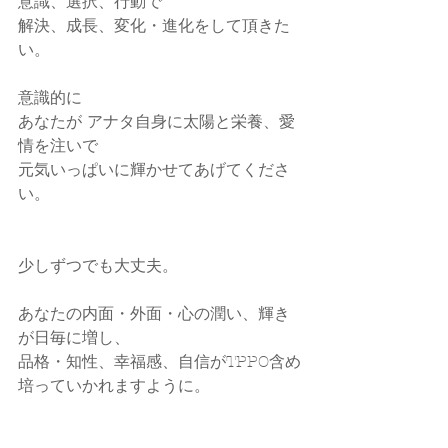
意識、選択、行動で
解決、成長、変化・進化をして頂きた
い。
意識的に
あなたが アナタ自身に太陽と栄養、愛
情を注いで
元気いっぱいに輝かせてあげてくださ
い。
少しずつでも大丈夫。
あなたの内面・外面・心の潤い、輝き
が日毎に増し、
品格・知性、幸福感、自信がTPPO含め
培っていかれますように。