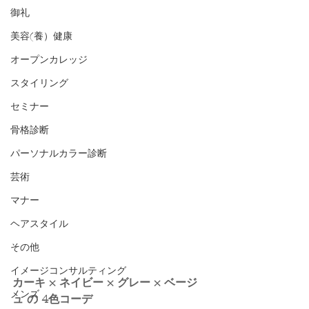
御礼
美容(養）健康
オープンカレッジ
スタイリング
セミナー
骨格診断
パーソナルカラー診断
芸術
マナー
ヘアスタイル
その他
イメージコンサルティング
カーキ × ネイビー × グレー × ベージ
メンズ
ュ の 4色コーデ