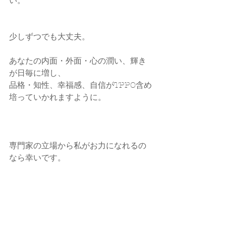
い。
少しずつでも大丈夫。
あなたの内面・外面・心の潤い、輝き
が日毎に増し、
品格・知性、幸福感、自信がTPPO含め
培っていかれますように。
専門家の立場から私がお力になれるの
なら幸いです。
callands colorcoordination  大藪ゆう
子