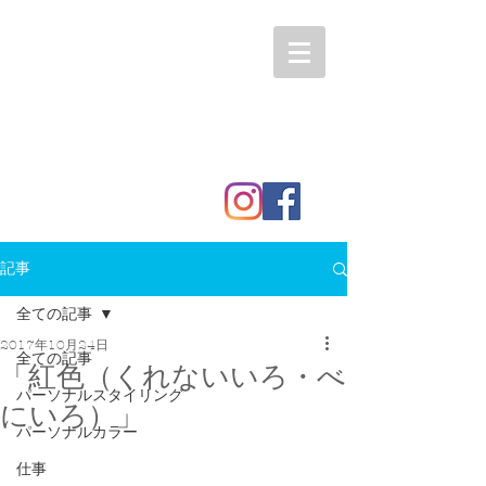
記事
全ての記事
2017年10月24日
全ての記事
「紅色（くれないいろ・べ
パーソナルスタイリング
にいろ）」
パーソナルカラー
仕事