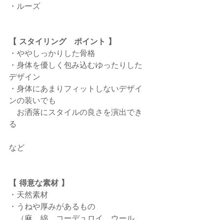
・ルーズ
【 スタイリング　ポイント 】
・ややしっかりした骨格
・身体を優しく包み込むゆったりした
デザイン
・身体にあまりフィットしないデザイ
ンの装いでも
　お洒落にスタイルの良さを演出でき
る
など
【 得意な素材 】
・天然素材
・うねや厚みがあるもの
　（麻、綿、コーデュロイ、ウール、