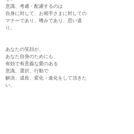
意識、考慮・配慮するのは
自身に対して、お相手さまに対しての
マナーであり、嗜みであり、思い遣
り。
あなたの笑顔が、
あなた自身のためにも、
有効で有意義な愛のある
意識、選択、行動で
解決、成長、変化・進化をして頂きた
い。
意識的に
あなたが アナタ自身に太陽と栄養、愛
情を注いで
元気いっぱいに輝かせてあげてくださ
い。