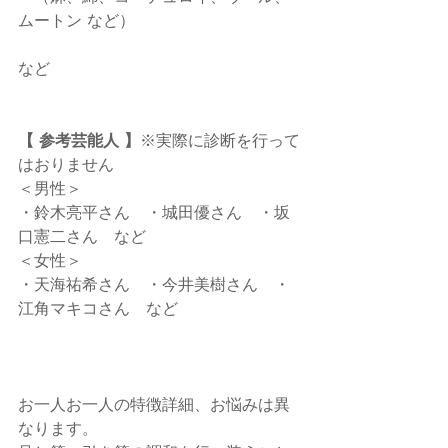
ムートン など）
など
【 参考芸能人 】
※実際に診断を行って
はおりません
＜男性＞
・鈴木亮平さん　・城田優さん　・坂
口憲二さん　など
＜女性＞
・天海祐希さん　・今井美樹さん　・
江角マキコさん　など
お一人お一人の特徴詳細、お悩みは異
なります。