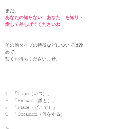
まだ、
あなたの知らない　あなた　を知り・
愛して差しげてくださいね
その他タイプの特徴などについては改
めて。
暫くお待ちくださいませ。
--------
T　「Time（いつ）」
P　「Person（誰と）」
P　「Place（どこで）」
O　「Occasion（何をする）」
を、