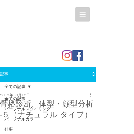
記事
全ての記事
2017年10月10日
全ての記事
骨格診断、体型・顔型分析
パーソナルスタイリング
-５（ナチュラル タイプ）
パーソナルカラー
仕事