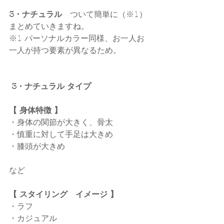
3・ナチュラル　
ついて簡単に（※1）
まとめていきますね。
※1 パーソナルカラー同様、お一人お
一人が持つ要素が異なるため。
 3・ナチュラル タイプ 
【 身体特徴 】
・身体の関節が大きく、骨太
・慎重に対して手足は大きめ
・膝頭が大きめ
など
【 スタイリング　イメージ 】
・ラフ
・カジュアル