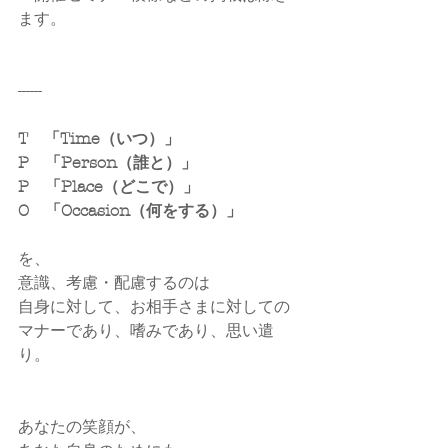
ます。
------
T　「Time（いつ）」
P　「Person（誰と）」
P　「Place（どこで）」
O　「Occasion（何をする）」
を、
意識、考慮・配慮するのは
自身に対して、お相手さまに対しての
マナーであり、嗜みであり、思い遣
り。
あなたの笑顔が、