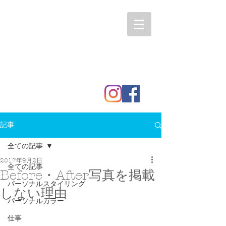
記事
全ての記事
2017年9月2日
全ての記事
Before・After写真を掲載
パーソナルスタイリング
しない理由
パーソナルカラー
仕事