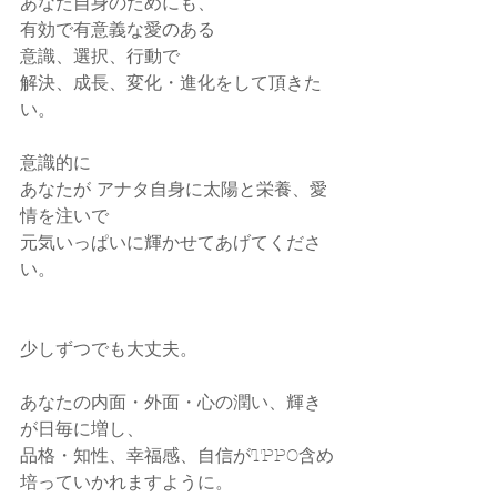
あなた自身のためにも、
有効で有意義な愛のある
意識、選択、行動で
解決、成長、変化・進化をして頂きた
い。
意識的に
あなたが アナタ自身に太陽と栄養、愛
情を注いで
元気いっぱいに輝かせてあげてくださ
い。
少しずつでも大丈夫。
あなたの内面・外面・心の潤い、輝き
が日毎に増し、
品格・知性、幸福感、自信がTPPO含め
培っていかれますように。