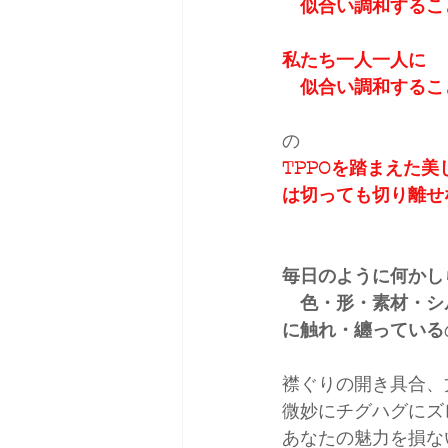
　似合い調和するこ
私たち一人一人に
　似合い調和するこ
の
TPPOを踏まえた美
は切っても切り離せ
毎日のように何かし
　色・形・素材・シ
に触れ・纏っている
襟ぐりの開き具合、
微妙にチグハグにズ
あなたの魅力を損な