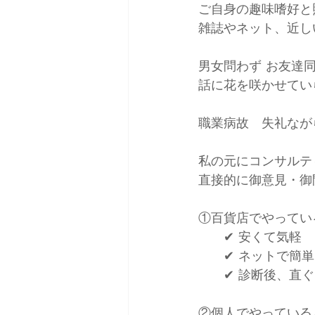
ご自身の趣味嗜好と
雑誌やネット、近し
男女問わず お友達
話に花を咲かせてい
職業病故　失礼なが
私の元にコンサルテ
直接的に御意見・御
①百貨店でやってい
　　✔ 安くて気軽
　　✔ ネットで簡
　　✔ 診断後、直
②個人でやっている