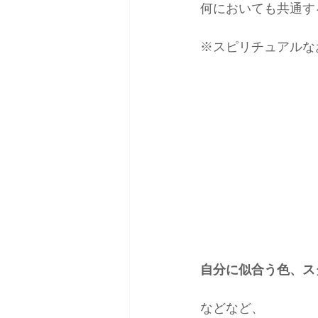
何においても共通す
雑誌掲載＆取材
コーデ
※スピリチュアルな
自分に似合う色、ス
などなど、