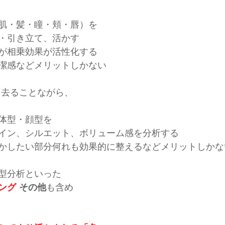
肌・髪・瞳・頬・唇）を
・引き立て、活かす
が相乗効果が活性化する
潔感などメリットしかない
も去ることながら、
体型・顔型を
イン、シルエット、ボリューム感を分析する
かしたい部分何れも効果的に整えるなどメリットしかな
型分析といった
ング 
その他
も含め