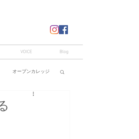
VOICE
Blog
オープンカレッジ
ヘアスタイル
る
嗜み
メイク
本