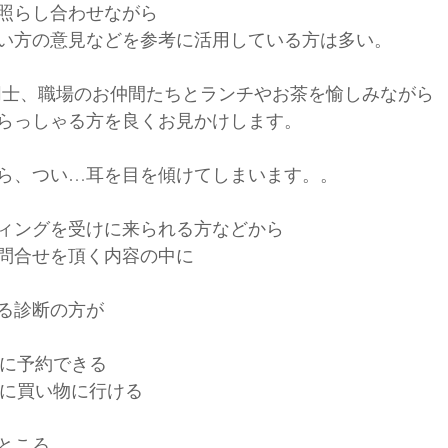
照らし合わせながら
い方の意見などを参考に活用している方は多い。
同士、職場のお仲間たちとランチやお茶を愉しみながら
らっしゃる方を良くお見かけします。
ら、つい…耳を目を傾けてしまいます。。
ィングを受けに来られる方などから
問合せを頂く内容の中に
る診断の方が
単に予約できる
ぐに買い物に行ける
ところ