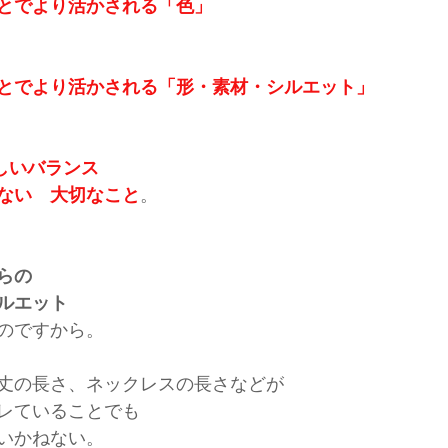
とでより活かされる「色」
とでより活かされる「形・素材・シルエット」
しいバランス
ない　大切なこと
。
らの
ルエット
のですから。
丈の長さ、ネックレスの長さなどが
レていることでも
いかねない。