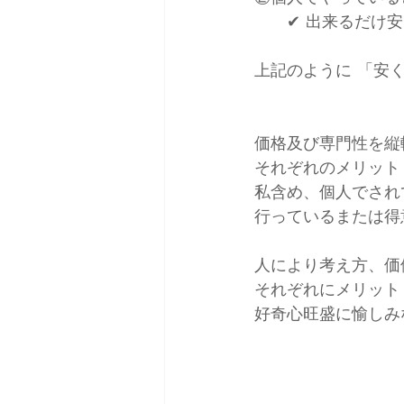
　　✔ 出来るだけ
上記のように 「安
価格及び専門性を縦
それぞれのメリット
私含め、個人でされ
行っているまたは得
人により考え方、価
それぞれにメリット
好奇心旺盛に愉しみ