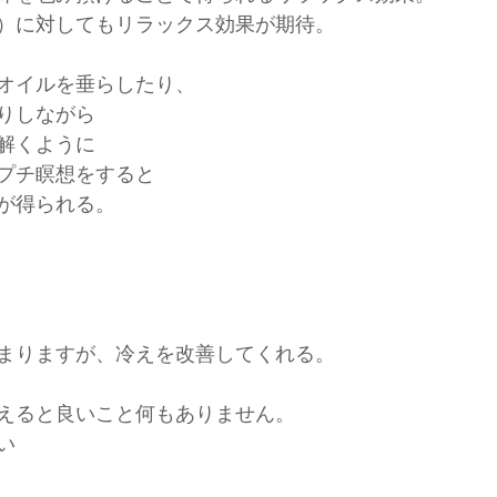
）に対してもリラックス効果が期待。
オイルを垂らしたり、
りしながら
解くように
プチ瞑想をすると
が得られる。
まりますが、冷えを改善してくれる。
えると良いこと何もありません。
い