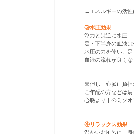
→エネルギーの活性
③水圧効果
浮力とは逆に水圧。
足・下半身の血液は
水圧の力を使い、足
血液の流れが良くな
※但し、心臓に負担
ご年配の方などは肩
心臓より下のミゾオ
④リラックス効果
温かいお風呂に、身