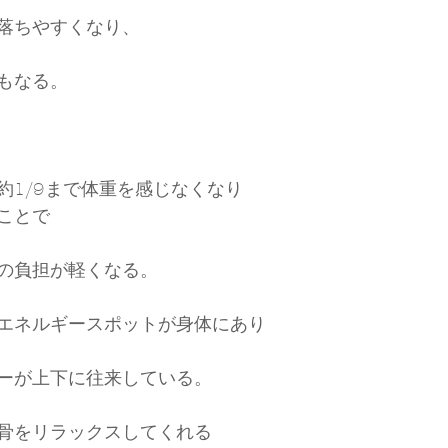
落ちやすくなり、
もなる。
約1/9まで体重を感じなくなり
ことで
の負担が軽くなる。
エネルギースポットが身体にあり
ーが上下に往来している。
骨をリラックスしてくれる