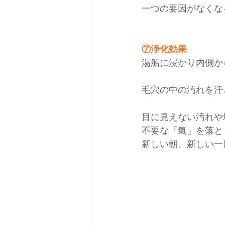
一つの要因がなくな
⑦浄化効果
湯船に浸かり内側か
毛穴の中の汚れを汗
目に見えない汚れや
不要な「氣」を落と
新しい朝、新しい一