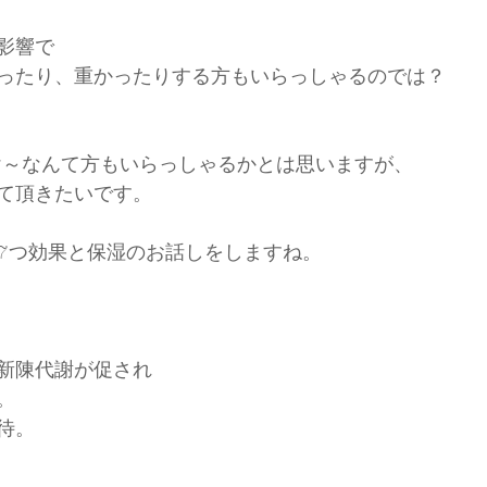
影響で
ったり、重かったりする方もいらっしゃるのでは？
け～なんて方もいらっしゃるかとは思いますが、
て頂きたいです。
7つ効果と保湿のお話しをしますね。
新陳代謝が促され
。
待。