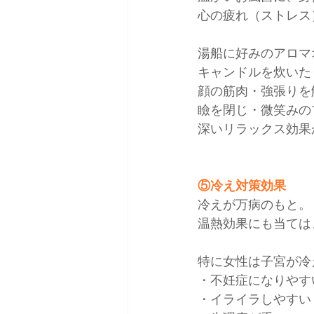
心の疲れ（ストレス
湯船に好みのアロマ
キャンドルを炊いた
顔の筋肉・強張りを
瞼を閉じ・微笑みの
深いリラックス効果
⑤冷え対策効果
冷えが万病のもと。
温熱効果にも当ては
特に女性は子宮が冷
・不妊症になりやす
・イライラしやすい