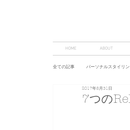
HOME
ABOUT
全ての記事
パーソナルスタイリン
2017年8月31日
スタイリング
セミナー
7つのRe
その他
イメージコンサルテ