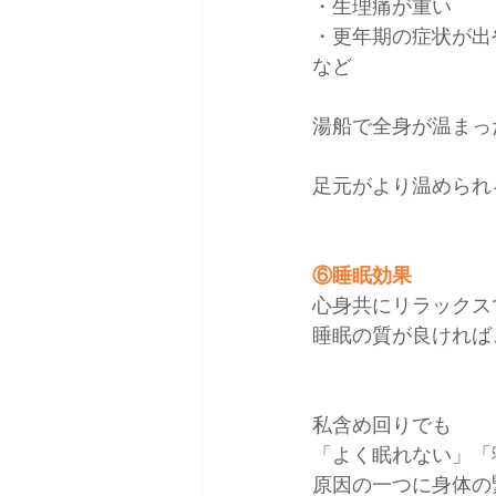
・生理痛が重い
・更年期の症状が出
など
湯船で全身が温まっ
足元がより温められ
⑥睡眠効果
心身共にリラックス
睡眠の質が良ければ
私含め回りでも
「よく眠れない」「
原因の一つに身体の