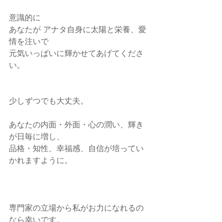
意識的に
あなたが アナタ自身に太陽と栄養、愛
情を注いで
元気いっぱいに輝かせてあげてくださ
い。
少しずつでも大丈夫。
あなたの内面・外面・心の潤い、輝き
が日毎に増し、
品格・知性、幸福感、自信が培ってい
かれますように。
専門家の立場から私がお力になれるの
なら幸いです。