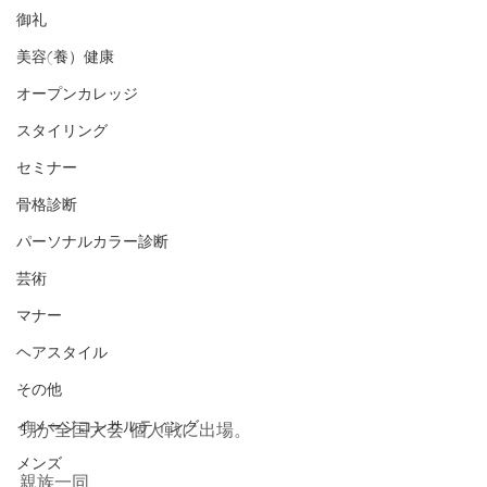
御礼
美容(養）健康
オープンカレッジ
スタイリング
セミナー
骨格診断
パーソナルカラー診断
芸術
マナー
ヘアスタイル
その他
イメージコンサルティング
甥が全国大会 個人戦に出場。
メンズ
親族一同