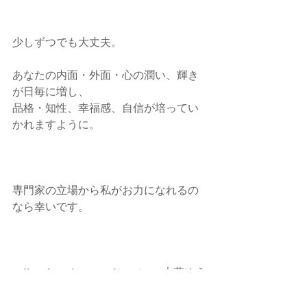
少しずつでも大丈夫。
あなたの内面・外面・心の潤い、輝き
が日毎に増し、
品格・知性、幸福感、自信が培ってい
かれますように。
専門家の立場から私がお力になれるの
なら幸いです。
callands colorcoordination  大藪ゆう
子