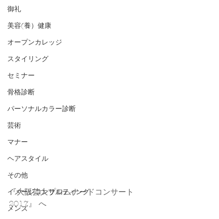
御礼
美容(養）健康
オープンカレッジ
スタイリング
セミナー
骨格診断
パーソナルカラー診断
芸術
マナー
ヘアスタイル
その他
『大阪芸大プロムナードコンサート
イメージコンサルティング
2017』 へ
メンズ