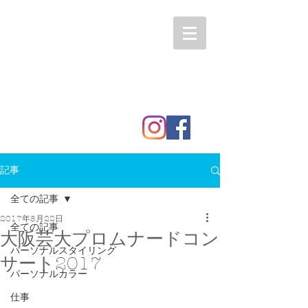
記事
全ての記事
2017年8月22日
全ての記事
大阪芸大プロムナードコン
パーソナルスタイリング
サート2017
パーソナルカラー
仕事