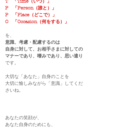
T　「Time（いつ）」
P　「Person（誰と）」
P　「Place（どこで）」
O　「Occasion（何をする）」
を、
意識、考慮・配慮するのは
自身に対して、お相手さまに対しての
マナーであり、嗜みであり、思い遣り
です。
大切な「あなた」自身のことを
大切に愉しみながら「意識」してくだ
さいね。
あなたの笑顔が、
あなた自身のためにも、