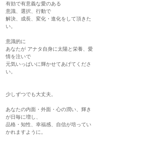
有効で有意義な愛のある
意識、選択、行動で
解決、成長、変化・進化をして頂きた
い。
意識的に
あなたが アナタ自身に太陽と栄養、愛
情を注いで
元気いっぱいに輝かせてあげてくださ
い。
少しずつでも大丈夫。
あなたの内面・外面・心の潤い、輝き
が日毎に増し、
品格・知性、幸福感、自信が培ってい
かれますように。