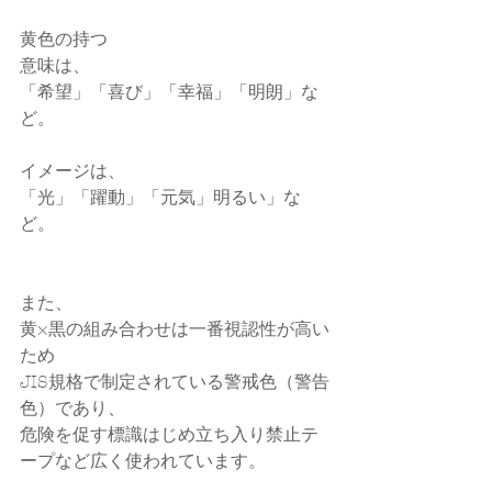
黄色の持つ
意味は、
「希望」「喜び」「幸福」「明朗」な
ど。
イメージは、
「光」「躍動」「元気」明るい」な
ど。
また、
黄×黒の組み合わせは一番視認性が高い
ため
JIS規格で制定されている警戒色（警告
色）であり、
危険を促す標識はじめ立ち入り禁止テ
ープなど広く使われています。