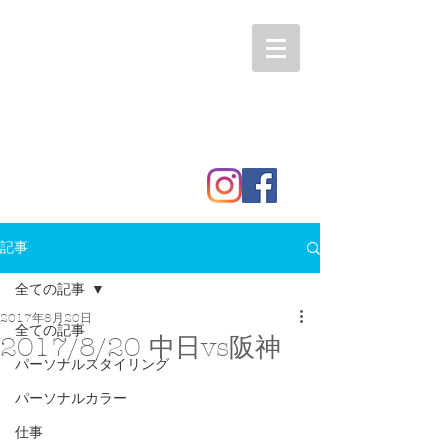
記事
全ての記事
2017年8月20日
全ての記事
2017/8/20 中日vs阪神
パーソナルスタイリング
パーソナルカラー
仕事