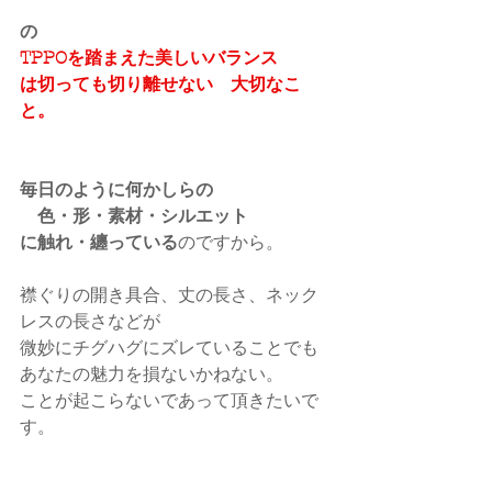
の
TPPOを踏まえた美しいバランス
は切っても切り離せない　大切なこ
と。
毎日のように何かしらの
　色・形・素材・シルエット
に触れ・纏っている
のですから。
襟ぐりの開き具合、丈の長さ、ネック
レスの長さなどが
微妙にチグハグにズレていることでも
あなたの魅力を損ないかねない。
ことが起こらないであって頂きたいで
す。