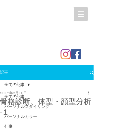
記事
全ての記事
2017年8月16日
全ての記事
骨格診断、体型・顔型分析
パーソナルスタイリング
-１
パーソナルカラー
仕事