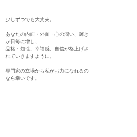
少しずつでも大丈夫。
あなたの内面・外面・心の潤い、輝き
が日毎に増し、
品格・知性、幸福感、自信が格上げさ
れていきますように。
専門家の立場から私がお力になれるの
なら幸いです。
callands colorcoordination  大藪ゆう
子
コンサルティングその他 
お申込み・お